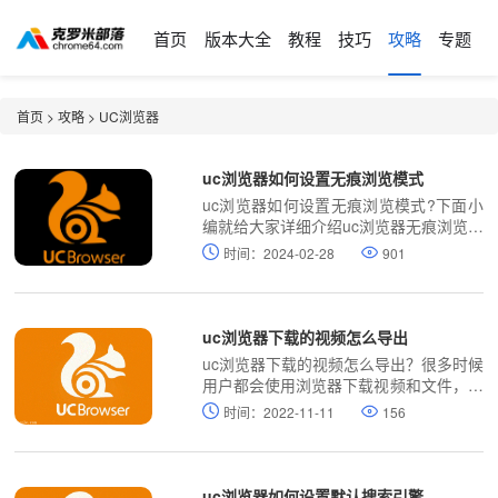
首页
版本大全
教程
技巧
攻略
专题
首页
>
攻略
>
UC浏览器
uc浏览器如何设置无痕浏览模式
uc浏览器如何设置无痕浏览模式?下面小
编就给大家详细介绍uc浏览器无痕浏览模
式设置教程，大家一起来学习吧。
时间：2024-02-28
901
uc浏览器下载的视频怎么导出
uc浏览器下载的视频怎么导出？很多时候
用户都会使用浏览器下载视频和文件，那
么用户已经下载的视频要如何导出呢，这
时间：2022-11-11
156
时候如果不知道怎么操作，那么就往下看
下去吧，
uc浏览器如何设置默认搜索引擎