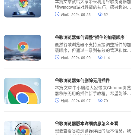
本篇文章就给大家带来利用谷歌浏览器加
强Windows游戏性能的技巧，感兴趣的朋
友快来看看吧。
时间：2024-09-23
62
谷歌浏览器如何调整“插件的加载顺序”
虽然谷歌浏览器不支持直接调整插件的加
载顺序，但通过一系列有效的管理和优化
措施，可以显著改善插件的加载效率和使
时间：2024-09-09
114
用体验。
谷歌浏览器如何删除无用插件
本篇文章中小编给大家带来Chrome浏览
器移除无用的插件新手教程，希望能够对
大家有所帮助。
时间：2024-09-07
79
谷歌浏览器版本详细信息怎么查看
想要查看谷歌浏览器详细的版本信息，我