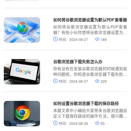
览。
如何将谷歌浏览器设置为默认PDF查看器
如何将谷歌浏览器设置为默认PDF查看
器？有些小伙伴想将谷歌浏览器设置为默
认PDF查看器，下面小编将向大家分享设
时间：2024-08-27
189
置教程一览。
谷歌浏览器下载失败怎么办
你有没有在安装谷歌浏览器的时候遇到各
种问题呢，你知道谷歌浏览器下载失败是
怎么回事呢？来了解谷歌浏览器下载失败
时间：2024-08-27
229
的解决方法，大家可以学习一下。
如何设置谷歌浏览器下载的保存路径
本篇文章中小编给大家带来谷歌浏览器自
定义下载保存路径的操作方法，感兴趣的
朋友快来看看了解一下吧。
时间：2024-08-26
93