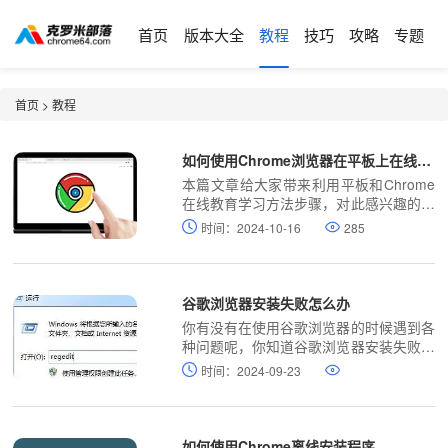
首页
版本大全
教程
技巧
攻略
专题
首页
>
教程
如何使用Chrome浏览器在平板上在线学习
本篇文章给大家带来利用平板和Chrome
在线教育学习方法步骤，对此感兴趣的朋
友快来详细了解一下吧。
时间：2024-10-16
285
谷歌浏览器安装失败怎么办
你有没有在使用谷歌浏览器的时候遇到各
种问题呢，你知道谷歌浏览器安装失败是
怎么回事呢？来了解谷歌浏览器安装失败
时间：2024-09-23
的解决方法，大家可以学习一下。
如何使用Chrome离线安装程序