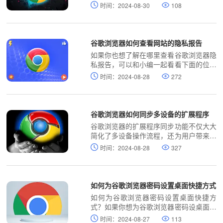
更有安全保障。下面就来给大家分享启用
时间：2024-08-30
108
图文教程。
谷歌浏览器如何查看网站的隐私报告
如果你也想了解在哪里查看谷歌浏览器隐
私报告，可以和小编一起看看下面的位置
教程图文一览，希望能对大家有所帮助。
时间：2024-08-28
272
谷歌浏览器如何同步多设备的扩展程序
谷歌浏览器的扩展程序同步功能不仅大大
简化了多设备操作流程，还为用户带来了
高效、安全、便捷的浏览体验，避免了更
时间：2024-08-28
327
多繁琐操作。
如何为谷歌浏览器密码设置桌面快捷方式
如何为谷歌浏览器密码设置桌面快捷方
式？如果你想为谷歌浏览器密码设桌面快
捷方式，可以看看下面这篇设置教程一
时间：2024-08-27
113