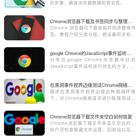
的步骤，确保浏览器数据的安全性。
Chrome浏览器下载及书签同步与整理操作经验
Chrome 浏览器可下载安装并同步整理书
签。教程介绍分类分组、跨设备同步和整
理方法，让用户轻松管理收藏网页，提高
访问效率和浏览便捷性。
google Chrome的JavaScript事件监听优化方法
分享在google Chrome浏览器中针对
JavaScript事件监听进行优化的方法，提
高网页响应速度。
在黑洞事件视界边缘测试Chrome网络请求的极限
描述在黑洞事件视界边缘这种极端环境
下，对Chrome网络请求进行极限测试，
以验证浏览器在特殊条件下的性能表现。
Chrome浏览器下载文件夹空白如何恢复
Chrome浏览器下载文件夹显示空白时，
用户可检查隐藏文件设置、回收站以及使
用数据恢复软件，找回丢失下载内容。