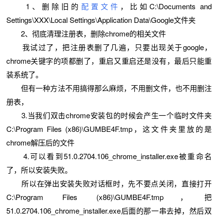
1、删除旧的
配置文件
，比如C:\Documents and
Settings\XXX\Local Settings\Application Data\Google文件夹
2、彻底清理注册表，删除chrome的相关文件
我试过了，把注册表删了几遍，只要出现关于google，
chrome关键字的项都删了，重启又重启还是没有，最后只能重
装系统了。
但有一种方法不用搞得那么麻烦，不用删文件，也不用删注
册表，
3.当我们双击chrome安装包的时候会产生一个临时文件夹
C:\Program Files (x86)\GUMBE4F.tmp，这文件夹里放的是
chrome解压后的文件
4.可以看到51.0.2704.106_chrome_installer.exe被重命名
了，所以安装失败。
所以在弹出安装失败对话框时，先不要点关闭，直接打开
C:\Program Files (x86)\GUMBE4F.tmp，把
51.0.2704.106_chrome_installer.exe后面的那一串去掉，然后双