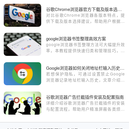
候往往会弹出各种垃圾信息。
谷歌Chrome浏览器官方下载及版本选择指南
对比谷歌Chrome浏览器各版本特点，提
供下载及版本选择建议，帮助用户根据需
求选择最合适的浏览器版本。
google浏览器书签整理高效方案
google浏览器书签整理方法可大幅提升效
率，本教程提供快速归类和管理技巧，让
书签使用更便捷。
Google浏览器如何关闭地址栏输入历史记录
若想保护隐私，可通过设置禁止Google
浏览器记录地址栏输入历史，文章介绍详
细关闭方式。
谷歌浏览器广告拦截插件安装及配置指南
详细介绍谷歌浏览器广告拦截插件的安装
与配置流程，帮助用户精准屏蔽各类烦人
广告，优化浏览环境，提高上网效率和舒
适度。