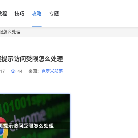
教程
技巧
攻略
专题
限怎么处理
页提示访问受限怎么处理
17
44
来源：
克罗米部落