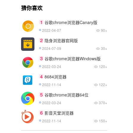
猜你喜欢
1
谷歌chrome浏览器Canary版
2022-04-07
90+
2
隐身浏览器官网版
2024-07-09
30+
3
谷歌chrome浏览器Windows版
2022-03-24
120+
4
8684浏览器
2022-11-14
122+
5
谷歌chrome浏览器64位
2022-03-24
370+
6
影音天堂浏览器
2022-11-14
150+