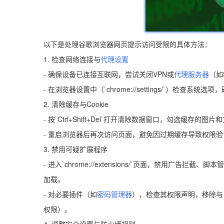
以下是处理谷歌浏览器网页提示访问受限的具体方法：
1. 检查网络连接与
代理设置
- 确保设备已连接互联网，尝试关闭VPN或
代理服务器
（如
- 在浏览器设置中（`chrome://settings/`）检
2. 清除缓存与Cookie
- 按`Ctrl+Shift+Del`打开清除数据窗口，勾选缓
- 重启浏览器后再次访问页面，避免因过期缓存导致权限
3. 禁用可疑扩展程序
- 进入`chrome://extensions/`页面，禁用广告拦截
加载。
- 对必要插件（如
密码管理器
），检查其权限声明，移除与当前网
权限）。