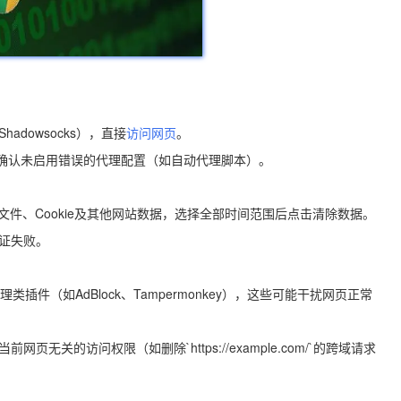
Shadowsocks），直接
访问网页
。
查系统选项，确认未启用错误的代理配置（如自动代理脚本）。
存的图片和文件、Cookie及其他网站数据，选择全部时间范围后点击清除数据。
验证失败。
、脚本管理类插件（如AdBlock、Tampermonkey），这些可能干扰网页正常
页无关的访问权限（如删除`https://example.com/`的跨域请求