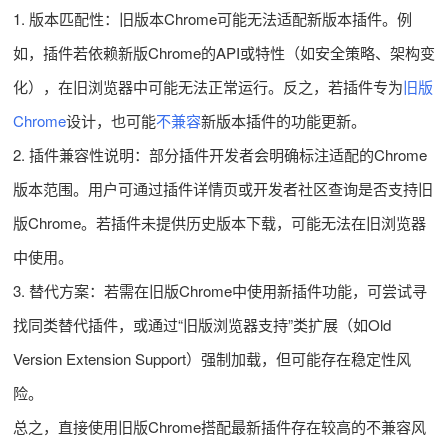
1. 版本匹配性：旧版本Chrome可能无法适配新版本插件。例
如，插件若依赖新版Chrome的API或特性（如安全策略、架构变
化），在旧浏览器中可能无法正常运行。反之，若插件专为
旧版
Chrome
设计，也可能
不兼容
新版本插件的功能更新。
2. 插件兼容性说明：部分插件开发者会明确标注适配的Chrome
版本范围。用户可通过插件详情页或开发者社区查询是否支持旧
版Chrome。若插件未提供历史版本下载，可能无法在旧浏览器
中使用。
3. 替代方案：若需在旧版Chrome中使用新插件功能，可尝试寻
找同类替代插件，或通过“旧版浏览器支持”类扩展（如Old
Version Extension Support）强制加载，但可能存在稳定性风
险。
总之，直接使用旧版Chrome搭配最新插件存在较高的不兼容风