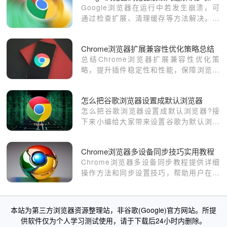
Google浏览器在运行中若发生崩溃，可
通过检查扩展、清理缓存等方法解决。掌
握这些步骤有助于提升浏览器稳定性，并
减少数据丢失风险。
Chrome浏览器扩展兼容性优化策略总结
总结Chrome浏览器扩展兼容性优化策
略，提升插件稳定性和性能，保障浏览器
运行流畅稳定。
怎么把谷歌浏览器设置成默认浏览器
怎么把谷歌浏览器设置成默认浏览器?接
下来小编给大家带来设置谷歌为默认浏览
器的操作步骤的具体内容，感兴趣的朋友
赶紧来看看吧。
Chrome浏览器多设备同步技巧实用教程
Chrome浏览器多设备同步教程提供详细
操作方法和同步设置技巧，帮助用户在不
同设备之间保持书签、扩展和浏览数据一
致，实现高效管理和无缝使用体验。
本站为第三方浏览器资源整理站，非谷歌(Google)官方网站。所提
供软件仅为个人学习测试使用，请于下载后24小时内删除。