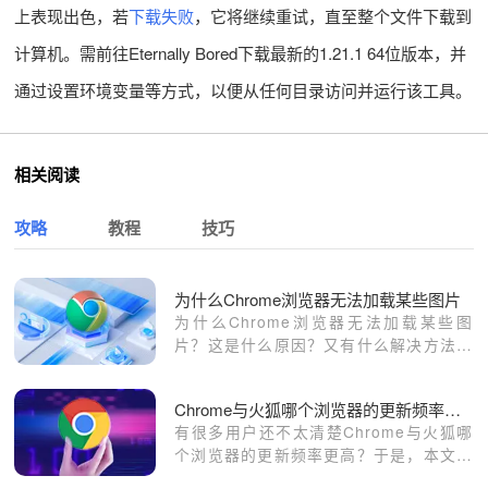
上表现出色，若
下载失败
，它将继续重试，直至整个文件下载到
计算机。需前往Eternally Bored下载最新的1.21.1 64位版本，并
通过设置环境变量等方式，以便从任何目录访问并运行该工具。
相关阅读
攻略
教程
技巧
为什么Chrome浏览器无法加载某些图片
为什么Chrome浏览器无法加载某些图
片？这是什么原因？又有什么解决方法？
本文给大家带来了详细的分析和介绍，一
起看看吧。
Chrome与火狐哪个浏览器的更新频率更高
有很多用户还不太清楚Chrome与火狐哪
个浏览器的更新频率更高？于是，本文将
给各位用户一个满意的回答。