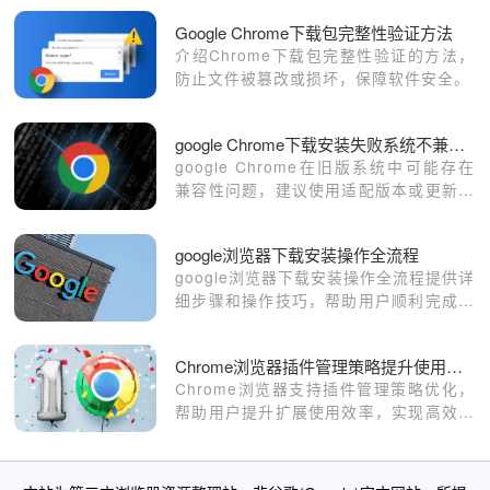
Google Chrome下载包完整性验证方法
介绍Chrome下载包完整性验证的方法，
防止文件被篡改或损坏，保障软件安全。
google Chrome下载安装失败系统不兼容的处理
google Chrome在旧版系统中可能存在
兼容性问题，建议使用适配版本或更新系
统环境以确保浏览器顺利安装运行。
google浏览器下载安装操作全流程
google浏览器下载安装操作全流程提供详
细步骤和操作技巧，帮助用户顺利完成安
装。文章覆盖从下载、配置到优化的全过
程，确保浏览器高效、安全运行，提升用
Chrome浏览器插件管理策略提升使用效率教程
户体验。
Chrome浏览器支持插件管理策略优化，
帮助用户提升扩展使用效率，实现高效管
理与操作便捷。