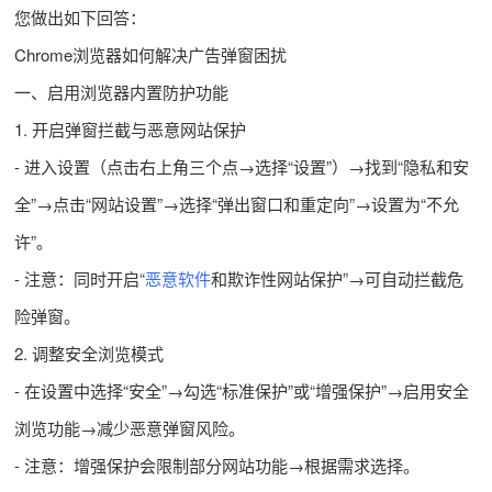
您做出如下回答：
Chrome浏览器如何解决广告弹窗困扰
一、启用浏览器内置防护功能
1. 开启弹窗拦截与恶意网站保护
- 进入设置（点击右上角三个点→选择“设置”）→找到“隐私和安
全”→点击“网站设置”→选择“弹出窗口和重定向”→设置为“不允
许”。
- 注意：同时开启“
恶意软件
和欺诈性网站保护”→可自动拦截危
险弹窗。
2. 调整安全浏览模式
- 在设置中选择“安全”→勾选“标准保护”或“增强保护”→启用安全
浏览功能→减少恶意弹窗风险。
- 注意：增强保护会限制部分网站功能→根据需求选择。