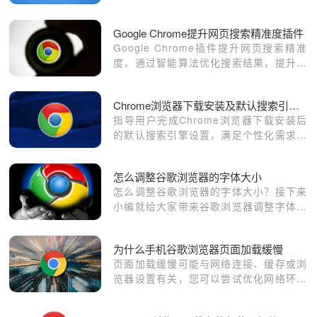
通过操作示例帮助用户快速解决网页加载
问题，恢复访问顺畅，提升浏览器整体体
Google Chrome提升网页搜索精准度插件
验。
Google Chrome插件提升网页搜索精准
度，通过智能算法优化搜索结果，提升查
找效率。
Chrome浏览器下载安装及默认搜索引擎设置
指导用户完成Chrome浏览器下载安装后
的默认搜索引擎设置，满足个性化需求，
提升搜索效率。
怎么调整谷歌浏览器的字体大小
怎么调整谷歌浏览器的字体大小？接下来
小编就给大家带来谷歌浏览器调整字体大
小具体方法教程，大家赶紧来看看了解一
下吧。
为什么手机谷歌浏览器页面加载缓慢
页面加载缓慢可能与网络连接、缓存或浏
览器设置有关，您可以尝试优化网络环境
或清理缓存。