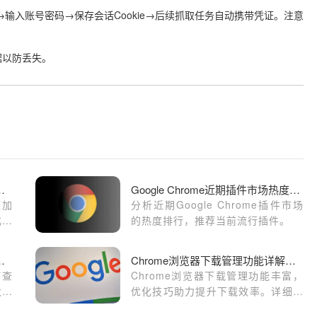
步骤”→输入账号密码→保存会话Cookie→后续抓取任务自动携带凭证。注意
据以防丢失。
资源加载顺序影响网页速度
Google Chrome近期插件市场热度排行解析
源加
分析近期Google Chrome插件市场
化资
的热度排行，推荐当前流行插件。
先加
看并删除已保存的表单数据
Chrome浏览器下载管理功能详解及优化方法
何查
Chrome浏览器下载管理功能丰富，
太了
优化技巧助力提升下载效率。详细解
体的
析各项功能，帮助用户科学配置下载