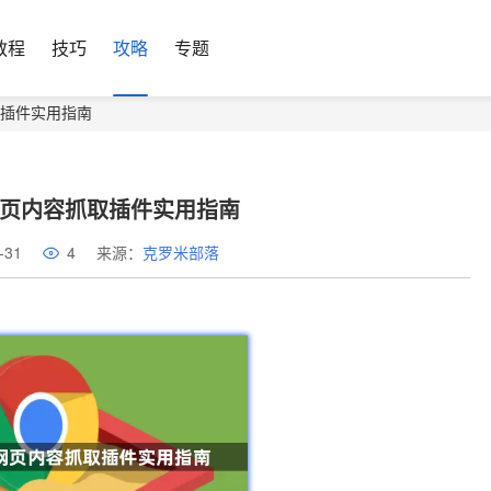
教程
技巧
攻略
专题
抓取插件实用指南
器网页内容抓取插件实用指南
-31
4
来源：
克罗米部落