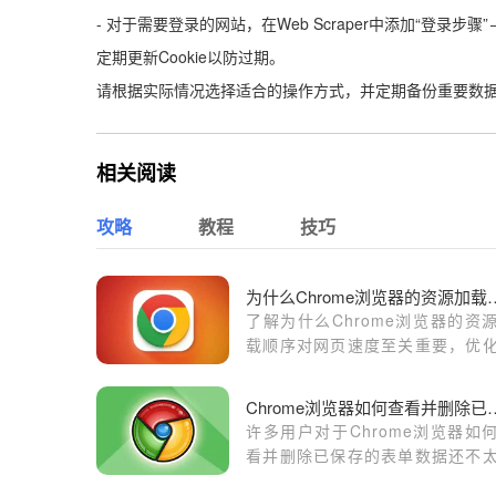
- 对于需要登录的网站，在Web Scraper中添加“登录
定期更新Cookie以防过期。
请根据实际情况选择适合的操作方式，并定期备份重要数
相关阅读
攻略
教程
技巧
为什么Chrome浏览器的
了解为什么Chrome浏览器的资
载顺序对网页速度至关重要，优
源加载顺序，确保关键资源优
载，提升网页速度和加载效率。
Chrome浏览器如何查
许多用户对于Chrome浏览器如
看并删除已保存的表单数据还不
解，于是，本文为大家介绍了具