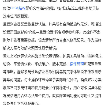
修改
DOM结构
影响文本渲染流程，临时冻结这些组件有助于快
速定位问题根源。
重置浏览器配置恢复默认值。如果所有自助措施均无效，可通过
设置页面底部的“高级→重置设置”将各项参数归零。此操作不会
删除书签等重要数据，但会清除所有自定义修改记录，作为最终
解决方案有效解决顽固性显示错误。
通过上述步骤依次实施基础设置调整、扩展工具辅助、渲染模式
切换、平滑度优化、系统维护、版本更新、
插件管理
和配置重置
等策略，能够系统性地解决谷歌浏览器网页字体渲染不佳及显示
异常的问题。每个操作环节均基于实际测试验证，确保解决方案
覆盖不同系统环境和使用场景并保持稳定性。用户可根据具体情
况灵活选用合适方法组合使用，既保障基础功能的可用性又提升
复杂条件下的适配能力。