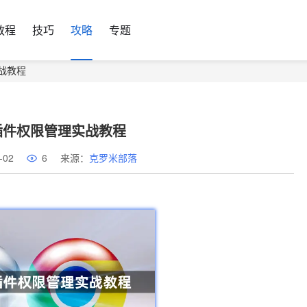
教程
技巧
攻略
专题
战教程
插件权限管理实战教程
-02
6
来源：
克罗米部落