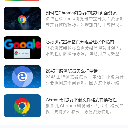
开发者及用户市场的长远影响，预测未来
生态发展趋势。
如何在Chrome浏览器中提升页面资源加载的并行性
讲述在Chrome浏览器中提升页面资源加
载并行性的技巧，如增加并行下载限制、
优化域名解析等，加快资源获取速度。
谷歌浏览器标签页分组管理操作指南
谷歌浏览器多标签页分组管理功能强大，
本教程讲解操作方法，帮助用户高效整理
和切换多个标签页。
2345王牌浏览器怎么打电话
2345王牌浏览器怎么打电话？小编为什
么会提问这个问题呢，因为这个是小编日
常在使用2345王牌浏览器的时候，在网
上搜索浏览器的使用教程，经常会看到的
Chrome浏览器下载文件格式转换教程
一个问题，同时小编也相信，这个问题也
教你用Chrome浏览器进行文件格式转
是众多朋友们的疑惑，那么这款浏览器到
换，支持多种格式，方便资源使用。
底能不能打电话呢，如何打电话呢，一起
来看看吧。