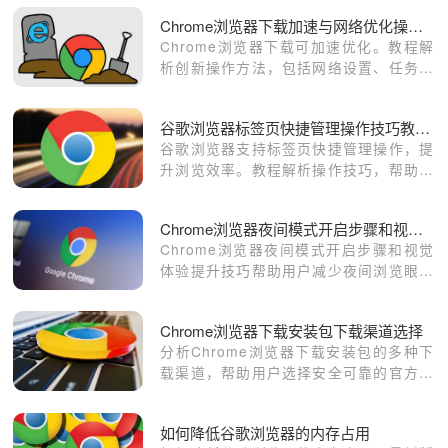
Chrome浏览器下载加速与网络优化操作创新方法解析
Chrome浏览器下载可加速优化。教程解
析创新操作方法，包括网络设置、任务管
理和下载优化技巧，帮助用户实现高速稳
定下载，提高使用效率。
谷歌浏览器标签页快捷管理操作技巧教程解析
谷歌浏览器支持标签页快捷管理操作，提
升浏览效率。教程解析操作技巧，帮助用
户快速切换和整理网页，实现多任务高效
浏览。
Chrome浏览器夜间模式开启步骤和视觉体验提升技巧
Chrome浏览器夜间模式开启步骤和视觉
体验提升技巧帮助用户减少夜间浏览眼睛
疲劳，优化视觉效果，并提供实用护眼模
式设置方法。
Chrome浏览器下载安装包下载渠道选择
分析Chrome浏览器下载安装包的多种下
载渠道，帮助用户选择安全可靠的官方及
镜像渠道。
如何降低谷歌浏览器的内存占用