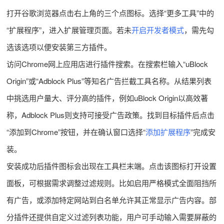
打开谷歌浏览器点击右上角的三个点图标。选择“更多工具”中的
“扩展程序”，进入扩展管理页面。若未
开启开发者模式
，需先勾
选该选项以便安装第三方插件。
访问Chrome网上应用店进行插件搜索。在搜索栏输入“uBlock
Origin”或“Adblock Plus”等知名广告拦截工具名称。从结果列表
中挑选用户量大、评分高的插件，例如uBlock Origin以高效著
称，Adblock Plus则支持可接受广告政策。找到目标插件后点击
“添加到Chrome”按钮，并在确认窗口选择“
添加扩展程序
”完成安
装。
安装成功后插件图标会出现在工具栏末端。点击该图标打开设置
面板，可根据需求调整过滤规则。比如启用严格模式全面阻挡所
有广告，或添加特定网站到白名单允许其正常显示广告内容。部
分插件还提供自定义过滤列表功能，用户可手动输入需要屏蔽的