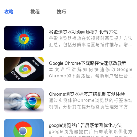
攻略
教程
技巧
谷歌浏览器视频画质提升设置方法
谷歌浏览器播放在线视频时画质提升方法
汇总，包括分辨率设置与插件推荐。增强
视频清晰度，提供更优观影体验，适合流
媒体使用场景。
Google Chrome下载路径快速修改教程
本文详细讲解如何快速修改Google
Chrome的下载路径，帮助用户轻松管理
下载文件夹，提升文件整理效率，避免下
载文件混乱。
Chrome浏览器标签冻结机制实测体验
通过实测体验Chrome浏览器的标签冻结
机制，分析其在提升标签页管理效率方面
的效果，帮助用户更好地组织多标签页
面。
google浏览器广告屏蔽策略优化方法
google浏览器提供广告屏蔽策略优化方