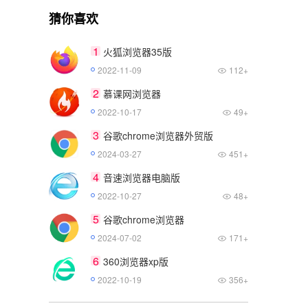
猜你喜欢
1
火狐浏览器35版
2022-11-09
112+
2
慕课网浏览器
2022-10-17
49+
3
谷歌chrome浏览器外贸版
2024-03-27
451+
4
音速浏览器电脑版
2022-10-27
48+
5
谷歌chrome浏览器
2024-07-02
171+
6
360浏览器xp版
2022-10-19
356+