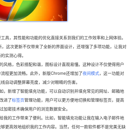
要工具，其性能和功能的优化直接关系到我们的工作效率和上网体验。
重大更新，这次更新不仅带来了全新的界面设计，还增强了多项功能，让我对
新的实测心得。
明了的风格，色彩搭配和谐，图标设计直观易懂。这种设计不仅使得用户
程更加流畅。此外，新版Chrome还增加了
夜间模式
，这一功能对
光线自动调整屏幕亮度，减少对眼睛的伤害。
。例如，新增了智能填充功能，可以自动识别并填充常见的网址、邮箱地
还改进了
标签页
管理功能，用户可以更方便地切换和管理标签页，提高
过加密技术确保用户的浏览数据安全。
确实给我的工作带来了便利。比如，智能填充功能让我在输入电子邮件地
能够更高效地组织我的工作内容。当然，任何一款软件都不是完美无缺