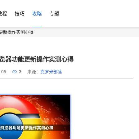
教程
技巧
攻略
专题
器功能更新操作实测心得
ome浏览器功能更新操作实测心得
-05
3
来源：
克罗米部落