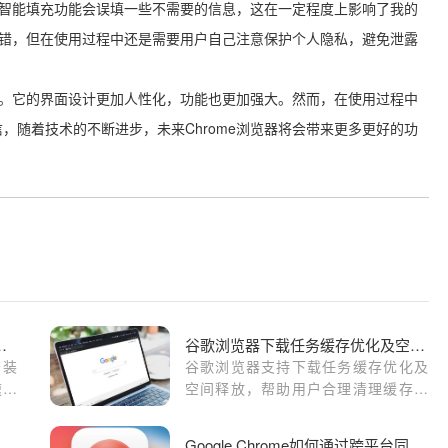
时候智能填充功能会误填一些不需要的信息，这在一定程度上影响了我的
得不错，但在使用过程中还是需要用户自己注意保护个人隐私，避免泄露
惊喜。它的界面设计更加人性化，功能也更加强大。然而，在使用过程中
，随着技术的不断进步，未来Chrome浏览器将会带来更多更好的功
更新与自动安装问题解决
谷歌浏览器下载任务缓存优化及空间释放
安装
谷歌浏览器支持下载任务缓存优化及
速解
空间释放，帮助用户合理清理缓存，
升浏
提升下载效率和系统响应速度，保障
浏览器流畅运行。
歌浏览器如何调试网页加载顺序问题
Google Chrome如何通过跨平台同步提升浏览器效率