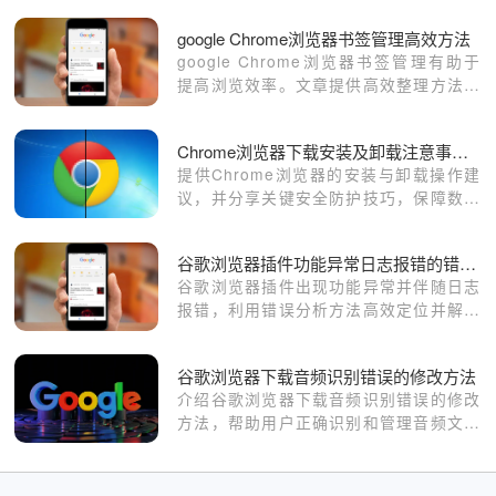
google Chrome浏览器书签管理高效方法
google Chrome浏览器书签管理有助于
提高浏览效率。文章提供高效整理方法和
操作技巧，帮助用户快速分类收藏夹，实
现便捷访问。
Chrome浏览器下载安装及卸载注意事项及安全防护措施
提供Chrome浏览器的安装与卸载操作建
议，并分享关键安全防护技巧，保障数据
完整与系统安全。
谷歌浏览器插件功能异常日志报错的错误分析方法
谷歌浏览器插件出现功能异常并伴随日志
报错，利用错误分析方法高效定位并解决
插件故障。
谷歌浏览器下载音频识别错误的修改方法
介绍谷歌浏览器下载音频识别错误的修改
方法，帮助用户正确识别和管理音频文件
信息。