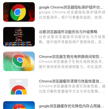
google Chrome浏览器隐私保护插件功能测评
google Chrome浏览器隐私保护插件经
过功能测评，用户可掌握防追踪、防泄露
方法，实现上网隐私安全保障，提高浏览
器使用的安全性和可靠性。
谷歌浏览器插件功能优化与升级策略
分析谷歌浏览器插件功能优化与升级策
略，提升插件性能和用户使用体验，实现
更高效的浏览支持。
Chrome浏览器生物光电转换夜间安防系统
Chrome浏览器基于生物光电转换技术，
提升夜间安防系统感知能力，优化监控精
准度，加强夜间安全保障，为智能安防提
供突破性方案。
Chrome浏览器缓存清理与性能恢复技巧解析
Chrome浏览器缓存清理可改善性能，通
过技巧解析掌握操作方法与优化策略，实
现浏览器速度提升和稳定性增强。
google浏览器缓存优化降低内存占用操作方案