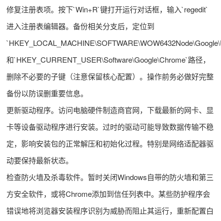
修复注册表项。按下`Win+R`键打开运行对话框，输入`regedit`
进入注册表编辑器。备份相关分支后，定位到
`HKEY_LOCAL_MACHINE\SOFTWARE\WOW6432Node\Google\Upda
和`HKEY_CURRENT_USER\Software\Google\Chrome`路径，
删除不必要的子键（注意保留核心配置）。操作前务必做好完整
备份以防误删重要信息。
更新驱动程序。访问电脑硬件制造商官网，下载最新的网卡、显
卡等设备驱动程序进行安装。过时的驱动可能导致数据传输不稳
定，影响安装包的正常解压和初始化过程。特别是网络适配器驱
动要保持最新状态。
检查防火墙及杀毒软件。暂时关闭Windows自带的防火墙和第三
方安全软件，或将Chrome添加到信任列表中。某些防护程序会
错误地将浏览器安装程序识别为威胁而阻止其运行，重新配置白