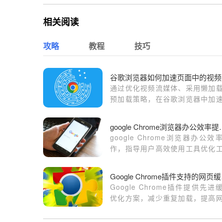
相关阅读
攻略
教程
技巧
谷
通过优化视频流媒体、采用懒加
预加载策略，在谷歌浏览器中加
面的视频文件加载，提高视频播
流畅度。
google Ch
google Chrome浏览器办公效
作，指导用户高效使用工具优化
流程。通过文档管理、表格操作
线协作，提高日常办公效率和
Goo
性。
Google Chrome插件提供先进
优化方案，减少重复加载，提高
访问速度和响应效率。