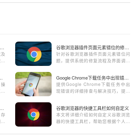
歌浏览器如何加速页面中的视频文件加载
谷歌浏览器插件页面元素错位的修复流程
载及
针对谷歌浏览器插件页面元素错位问
速页
题，提供系统的修复流程及界面调整
放的
技巧，恢复正常布局。
rome浏览器办公效率提升操作
Google Chrome下载任务中出现错误的排查与解决技巧
率操
提供Google Chrome下载任务中出
工作
现错误的详细排查与解决技巧，提升
和在
下载任务稳定性。
便捷
gle Chrome插件支持的网页缓存优化方案
谷歌浏览器的快捷工具栏如何自定义
缓存
本文将详细介绍如何自定义谷歌浏览
网页
器的快捷工具栏，帮助您根据个人需
求调整工具栏布局，提升浏览器使用
体验。