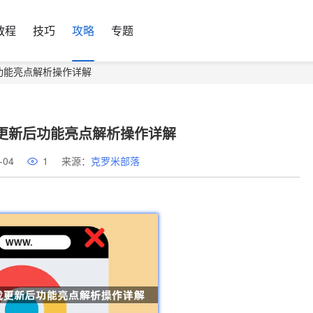
教程
技巧
攻略
专题
后功能亮点解析操作详解
载更新后功能亮点解析操作详解
-04
1
来源：
克罗米部落