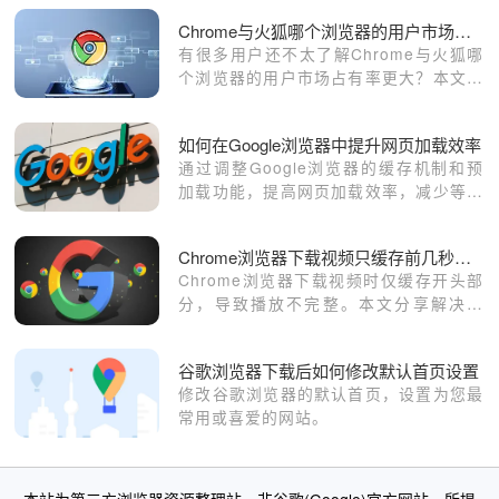
Chrome与火狐哪个浏览器的用户市场占有率更大
有很多用户还不太了解Chrome与火狐哪
个浏览器的用户市场占有率更大？本文将
通过几组数据，展示出两款浏览器在用户
市场占有率方面的区别。
如何在Google浏览器中提升网页加载效率
通过调整Google浏览器的缓存机制和预
加载功能，提高网页加载效率，减少等待
时间。
Chrome浏览器下载视频只缓存前几秒的解决技巧
Chrome浏览器下载视频时仅缓存开头部
分，导致播放不完整。本文分享解决技
巧，保证视频完整下载。
谷歌浏览器下载后如何修改默认首页设置
修改谷歌浏览器的默认首页，设置为您最
常用或喜爱的网站。
本站为第三方浏览器资源整理站，非谷歌(Google)官方网站。所提