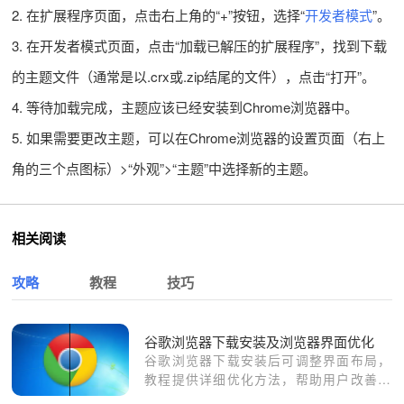
2. 在扩展程序页面，点击右上角的“+”按钮，选择“
开发者模式
”。
3. 在开发者模式页面，点击“加载已解压的扩展程序”，找到下载
的主题文件（通常是以.crx或.zip结尾的文件），点击“打开”。
4. 等待加载完成，主题应该已经安装到Chrome浏览器中。
5. 如果需要更改主题，可以在Chrome浏览器的设置页面（右上
角的三个点图标）>“外观”>“主题”中选择新的主题。
相关阅读
攻略
教程
技巧
谷歌浏览器下载安装及浏览器界面优化
谷歌浏览器下载安装后可调整界面布局，
教程提供详细优化方法，帮助用户改善浏
览器操作体验和界面使用便利性。