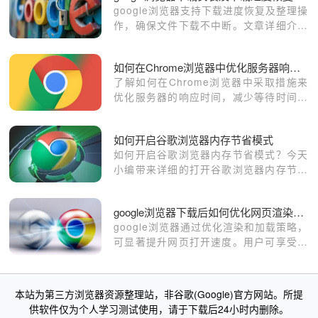
google浏览器支持下载进度恢复及整理操
作，确保文件下载不中断。文章详细介绍
操作方法和技巧，帮助用户高效管理下载
内容。
如何在Chrome浏览器中优化服务器响应时间
了解如何在Chrome浏览器中采取措施来
优化服务器的响应时间，减少等待时间并
提高整体性能。
如何开启谷歌浏览器内存节省模式
如何开启谷歌浏览器内存节省模式？今天
小编带来详细的打开谷歌浏览器内存节省
模式图文教程。
google浏览器下载后如何优化网页渲染和加载效果
google浏览器通过优化渲染和加载策略，
可显著提升网页打开速度。用户可享受更
流畅的浏览体验，减少等待和卡顿问题。
本站为第三方浏览器资源整理站，非谷歌(Google)官方网站。所提
供软件仅为个人学习测试使用，请于下载后24小时内删除。