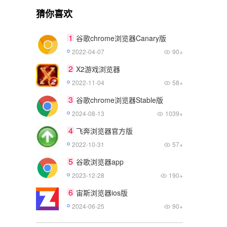
猜你喜欢
1
谷歌chrome浏览器Canary版
2022-04-07
90+
2
X2游戏浏览器
2022-11-04
58+
3
谷歌chrome浏览器Stable版
2024-08-13
1039+
4
飞奔浏览器官方版
2022-10-31
57+
5
谷歌浏览器app
2023-12-28
190+
6
宙斯浏览器ios版
2024-06-25
90+