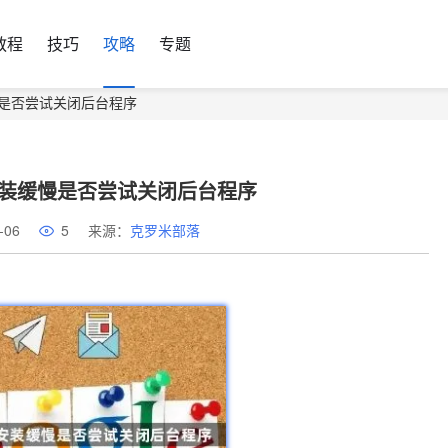
教程
技巧
攻略
专题
缓慢是否尝试关闭后台程序
载安装缓慢是否尝试关闭后台程序
-06
5
来源：
克罗米部落