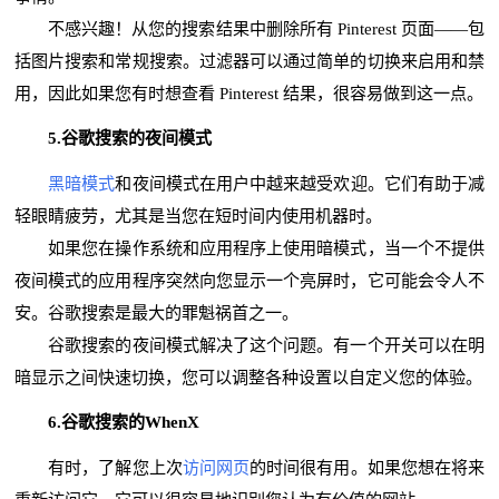
不感兴趣！从您的搜索结果中删除所有 Pinterest 页面——包
括图片搜索和常规搜索。过滤器可以通过简单的切换来启用和禁
用，因此如果您有时想查看 Pinterest 结果，很容易做到这一点。
5.谷歌搜索的夜间模式
黑暗模式
和夜间模式在用户中越来越受欢迎。它们有助于减
轻眼睛疲劳，尤其是当您在短时间内使用机器时。
如果您在操作系统和应用程序上使用暗模式，当一个不提供
夜间模式的应用程序突然向您显示一个亮屏时，它可能会令人不
安。谷歌搜索是最大的罪魁祸首之一。
谷歌搜索的夜间模式解决了这个问题。有一个开关可以在明
暗显示之间快速切换，您可以调整各种设置以自定义您的体验。
6.谷歌搜索的WhenX
有时，了解您上次
访问网页
的时间很有用。如果您想在将来