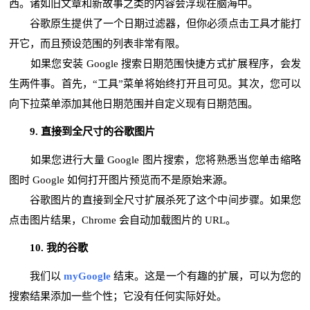
西。诸如旧文章和新故事之类的内容会浮现在脑海中。
谷歌原生提供了一个日期过滤器，但你必须点击工具才能打
开它，而且预设范围的列表非常有限。
如果您安装 Google 搜索日期范围快捷方式扩展程序，会发
生两件事。首先，“工具”菜单将始终打开且可见。其次，您可以
向下拉菜单添加其他日期范围并自定义现有日期范围。
9. 直接到全尺寸的谷歌图片
如果您进行大量 Google 图片搜索，您将熟悉当您单击缩略
图时 Google 如何打开图片预览而不是原始来源。
谷歌图片的直接到全尺寸扩展杀死了这个中间步骤。如果您
点击图片结果，Chrome 会自动加载图片的 URL。
10. 我的谷歌
我们以
myGoogle
结束。这是一个有趣的扩展，可以为您的
搜索结果添加一些个性；它没有任何实际好处。