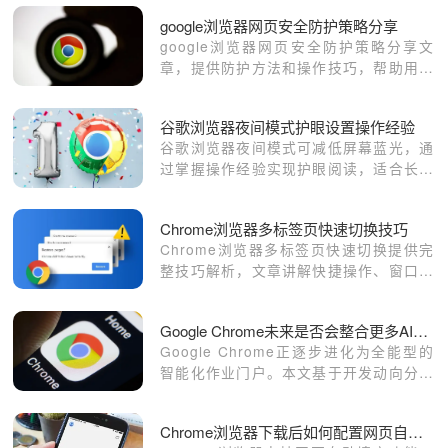
清晰。
google浏览器网页安全防护策略分享
google浏览器网页安全防护策略分享文
章，提供防护方法和操作技巧，帮助用户
提高浏览器安全性，防范潜在威胁。
谷歌浏览器夜间模式护眼设置操作经验
谷歌浏览器夜间模式可减低屏幕蓝光，通
过掌握操作经验实现护眼阅读，适合长时
间网页浏览和办公使用。
Chrome浏览器多标签页快速切换技巧
Chrome浏览器多标签页快速切换提供完
整技巧解析，文章讲解快捷操作、窗口管
理及使用方法，帮助用户高效管理多任务
浏览。
Google Chrome未来是否会整合更多AI工具
Google Chrome正逐步进化为全能型的
智能化作业门户。本文基于开发动向分析
其AI生态演进，揭示未来浏览器如何通过
深度集成自动化创作流，重构数字化办公
Chrome浏览器下载后如何配置网页自动填充功能
的核心协作范式。