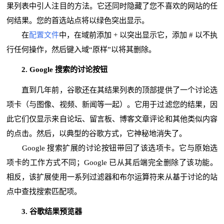
果列表中引人注目的方法。它还同时隐藏了您不喜欢的网站的任
何结果。您的首选站点将以绿色突出显示。
在
配置文件
中，在域前添加 + 以突出显示它，添加 # 以不执
行任何操作，然后键入域“原样”以将其删除。
2. Google 搜索的讨论按钮
直到几年前，谷歌还在其结果列表的顶部提供了一个讨论选
项卡（与图像、视频、新闻等一起）。它用于过滤您的结果，因
此它们仅显示来自论坛、留言板、博客文章评论和其他类似内容
的点击。然后，以典型的谷歌方式，它神秘地消失了。
Google 搜索扩展的讨论按钮带回了该选项卡。它与原始选
项卡的工作方式不同；Google 已从其后端完全删除了该功能。
相反，该扩展使用一系列过滤器和布尔运算符来从基于讨论的站
点中查找搜索匹配项。
3. 谷歌结果预览器