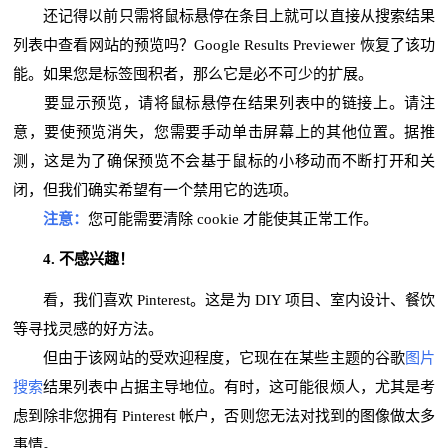
还记得以前只需将鼠标悬停在条目上就可以直接从搜索结果
列表中查看网站的预览吗？Google Results Previewer 恢复了该功
能。如果您是标签囤积者，那么它是必不可少的扩展。
要显示预览，请将鼠标悬停在结果列表中的链接上。请注
意，要使预览消失，您需要手动单击屏幕上的其他位置。据推
测，这是为了确保预览不会基于鼠标的小移动而不断打开和关
闭，但我们确实希望有一个禁用它的选项。
注意：
您可能需要清除 cookie 才能使其正常工作。
4. 不感兴趣！
看，我们喜欢 Pinterest。这是为 DIY 项目、室内设计、餐饮
等寻找灵感的好方法。
但由于该网站的受欢迎程度，它现在在某些主题的谷歌
图片
搜索
结果列表中占据主导地位。有时，这可能很烦人，尤其是考
虑到除非您拥有 Pinterest 帐户，否则您无法对找到的图像做太多
事情。