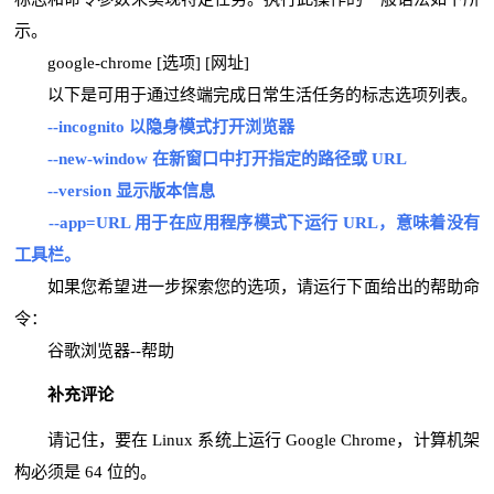
示。
google-chrome [选项] [网址]
以下是可用于通过终端完成日常生活任务的标志选项列表。
--incognito 以
隐身模式
打开浏览器
--new-window 在新窗口中打开指定的路径或 URL
--version 显示
版本信息
--app=URL 用于在应用程序模式下运行 URL，意味着没有
工具栏。
如果您希望进一步探索您的选项，请运行下面给出的帮助命
令：
谷歌浏览器--帮助
补充评论
请记住，要在 Linux 系统上运行 Google Chrome，计算机架
构必须是 64 位的。