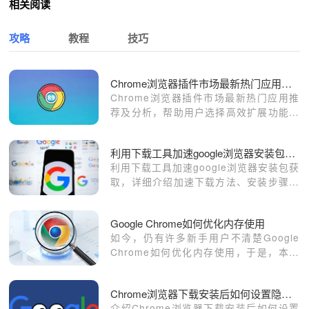
相关阅读
攻略
教程
技巧
Chrome浏览器插件市场最新热门应用推荐及分析
Chrome浏览器插件市场最新热门应用推
荐及分析，帮助用户选择高效扩展功能，
优化浏览器使用体验，提高操作效率和功
能拓展能力。
利用下载工具加速google浏览器安装包获取
利用下载工具加速google浏览器安装包获
取，详细介绍加速下载方法、安装步骤及
配置技巧，帮助用户快速完成浏览器安装
并提升下载安装效率。
Google Chrome如何优化内存使用
如今，仍有许多新手用户不清楚Google
Chrome如何优化内存使用，于是，本文
就给大家答疑解惑一下，希望可为大家带
来一定的帮助。
Chrome浏览器下载安装后如何设置隐私选项
介绍Chrome浏览器下载安装后如何设置