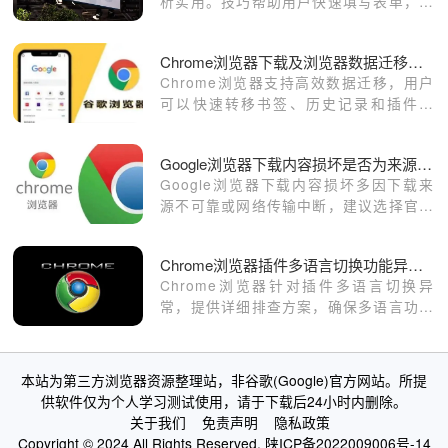
析实用。技巧帮助用户快速填写表单，提
高操作效率并优化使用体验。
Chrome浏览器下载及浏览器数据迁移优化经验
Chrome浏览器支持高效数据迁移，用户
可以快速转移书签、历史记录和插件设
置，实现跨设备无缝同步，让使用习惯保
持一致，同时减少配置时间和操作复杂
Google浏览器下载内容损坏是否为来源不可靠
度。
Google浏览器下载内容损坏多因下载来
源不可靠或网络传输中断，建议选择官方
或可信网站下载保障文件完整。
Chrome浏览器插件多语言切换功能异常的排查方案
Chrome浏览器针对插件多语言切换异
常，提供详细排查方案，确保多语言功能
正常使用。
本站为第三方浏览器资源整理站，非谷歌(Google)官方网站。所提
供软件仅为个人学习测试使用，请于下载后24小时内删除。
关于我们
免责声明
隐私政策
Copyright © 2024 All Rights Reserved.
陕ICP备2022009006号-14