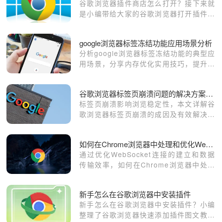
谷歌浏览器插件商店怎么打开？接下来就
是小编带给大家的谷歌浏览器打开插件商
店的方法教程，感兴趣的朋友不妨来了解
一下。
google浏览器标签冻结功能应用场景分析
分析google浏览器标签冻结功能的典型应
用场景，分享内存优化实用技巧，提升浏
览器性能和稳定性。
谷歌浏览器标签页崩溃问题的解决方案与操作
标签页崩溃影响浏览稳定性，本文详解谷
歌浏览器标签页崩溃的成因及有效解决方
案，指导用户恢复稳定浏览环境。
如何在Chrome浏览器中处理和优化WebSocket连接
通过优化WebSocket连接的建立和数据
传输效率，如何在Chrome浏览器中处理
和优化WebSocket连接，提升实时通信
性能，减少延迟，提升网页交互性。
新手怎么在谷歌浏览器中安装插件
新手怎么在谷歌浏览器中安装插件？小编
整理了谷歌浏览器快速添加插件图文教程​