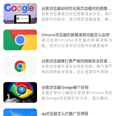
重要数据。
谷歌浏览器如何优化网页加载时的图像渲染
谷歌浏览器通过优化图像渲染方式，减少
渲染时的延迟，提升网页加载速度，确保
更快的用户体验。
Chrome浏览器的屏幕录制功能怎么启用
通过启用Chrome浏览器的屏幕录制功
能，您可以记录浏览过程中的重要操作或
问题，轻松分享和存档录制的屏幕内容。
谷歌浏览器推行更严格的网络安全检查，保护用户数据安全
谷歌浏览器升级安全防护机制，推行更严
格的网络安全检查，防止恶意软件和网络
攻击，保护用户数据安全。
谷歌浏览器与edge哪个好用
本篇文章中小编给大家带来Chrome浏览
器与edge浏览器区别分析，感兴趣的朋
友快来了解一下吧。
qq浏览器怎么拦截广告弹窗