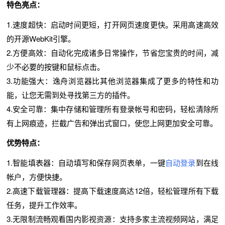
特色亮点：
1.速度超快：启动时间更短，打开网页速度更快。采用高速高效
的开源WebKit引擎。
2.方便高效：自动化完成诸多日常操作，节省您宝贵的时间，减
少不必要的按键和鼠标点击。
3.功能强大：逸舟浏览器比其他浏览器集成了更多的特性和功
能，让您无需到处寻找第三方的插件。
4.安全可靠：集中存储和管理所有登录帐号和密码，轻松清除所
有上网痕迹，拦截广告和弹出式窗口，使您上网更加安全可靠。
优势特点：
1.智能填表器：自动填写和保存网页表单，一键
自动登录
到在线
帐户，方便快捷。
2.高速下载管理器：提高下载速度高达12倍，轻松管理所有下载
任务，提升工作效率。
3.无限制流畅观看国内影视资源：支持多家主流视频网站，满足