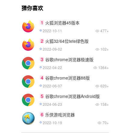
猜你喜欢
1
火狐浏览器45版本
2022-10-11
477+
2
火狐32/64位tete绿色版
2022-09-02
102+
3
谷歌chrome浏览器极速版
2022-04-22
1364+
4
谷歌chrome浏览器88版
2022-06-07
620+
5
谷歌chrome浏览器Android版
2024-06-23
158+
6
乐侠游戏浏览器
2022-10-19
70+