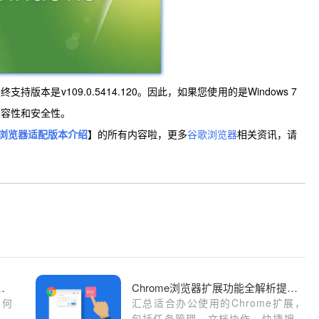
最终支持版本是v109.0.5414.120。因此，如果您使用的是Windows 7
兼容性和安全性。
浏览器适配版本介绍
】的所有内容啦，更多
谷歌浏览器
相关资讯，请
安装后如何设置隐私选项
Chrome浏览器扩展功能全解析提高办公效率
如何
汇总适合办公使用的Chrome扩展，
人信
包括任务管理、文档协作、快捷搜索