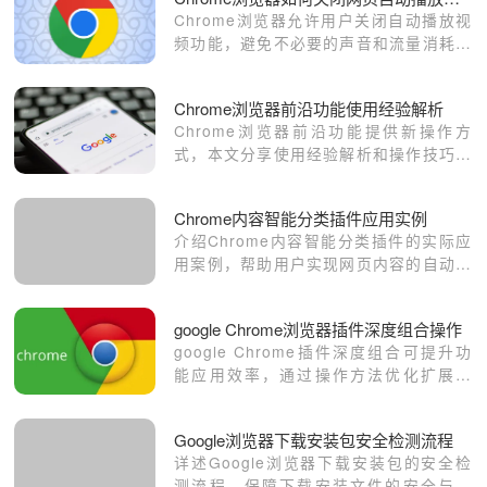
Chrome浏览器允许用户关闭自动播放视
频功能，避免不必要的声音和流量消耗，
提升浏览体验。
Chrome浏览器前沿功能使用经验解析
Chrome浏览器前沿功能提供新操作方
式，本文分享使用经验解析和操作技巧，
帮助用户高效掌握功能，提高浏览效率和
操作便捷性。
Chrome内容智能分类插件应用实例
介绍Chrome内容智能分类插件的实际应
用案例，帮助用户实现网页内容的自动整
理和分类，提升信息管理效率。
google Chrome浏览器插件深度组合操作
google Chrome插件深度组合可提升功
能应用效率，通过操作方法优化扩展使
用。内容帮助实现浏览器高效化与功能最
大化。
Google浏览器下载安装包安全检测流程
详述Google浏览器下载安装包的安全检
测流程，保障下载安装文件的安全与完