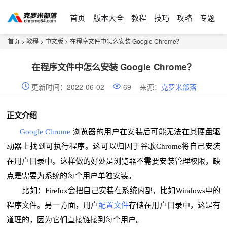
首页
版本大全
教程
技巧
攻略
专题
首页
>
教程
>
中文版
> 在程序文件中怎么安装 Google Chrome？
在程序文件中怎么安装 Google Chrome？
更新时间：2022-06-02
69
来源：
克罗米部落
正文介绍
Google Chrome
浏览器的用户在安装后可能无法在其硬盘驱
动器上找到可执行程序。这可以归因于谷歌Chrome将自己安装
在用户目录中。这样做的好处是浏览器不需要安装管理权限，缺
点是需要为系统的每个用户单独安装。
比如：Firefox会把自己安装在系统内部，比如Windows中的
程序文件。另一方面，用户
配置文件
存储在用户目录中，这是有
道理的，因为它们直接链接到每个用户。