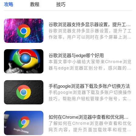
攻略
教程
技巧
谷歌浏览器支持多显示器设置，提升工作效率
谷歌浏览器支持多显示器设置，提升了工
作效率，用户可以同时在多个屏幕上浏览
不同的网页内容，提高多任务处理能力。
谷歌浏览器与edge哪个好用
本篇文章中小编给大家带来Chrome浏览
器与edge浏览器区别分析，感兴趣的朋
友快来了解一下吧。
手机google浏览器下载及多账户切换方法
手机google浏览器下载及多账户切换操作
技巧，帮助用户轻松管理多个账号，实现
无缝切换和数据同步，提高使用效率。
如何在Chrome浏览器中查看和优化网页内容
了解如何在Chrome浏览器中查看和优化
网页内容，提升页面加载效率和视觉体
验，优化用户浏览体验。