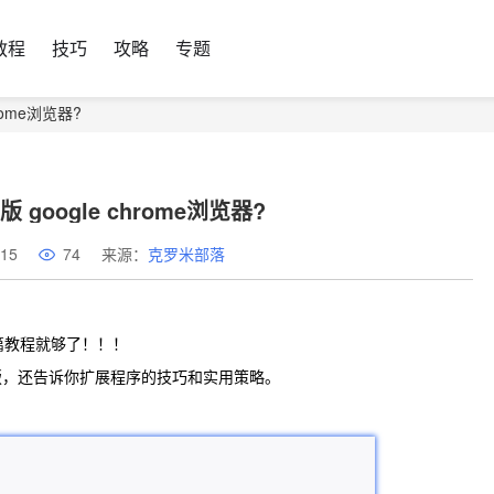
教程
技巧
攻略
专题
rome浏览器?
google chrome浏览器?
15
74
来源：
克罗米部落
这篇教程就够了！！！
版，还告诉你扩展程序的技巧和实用策略。
！