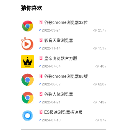
猜你喜欢
1
谷歌chrome浏览器32位
2022-03-24
257+
2
影音天堂浏览器
2022-11-14
151+
3
皇帝浏览器官方版
2024-07-04
40+
4
谷歌chrome浏览器88版
2022-06-07
620+
5
谷歌人体浏览器
2022-04-21
743+
6
ES极速浏览器极速版
2024-07-10
37+