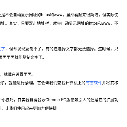
e PC版是不会自动显示网址的https和www，虽然看起来很简洁，但实际使
址。其实，只要双击地址栏，就会自动显示网址的https和www，不
文字
，但却发现复制不了，有的连选择文字都无法选择。这时候，只
印页面里面就能复制文字了。
算机，就藏在设置里面。
机”，就能进行清理。它会帮我们查找计算机上的
有害软件
并将其移
小技巧。其实我觉得谷歌Chrome PC版最吸引人的还是它的扩展功
的功能，让我们使用起来更加方便快捷。