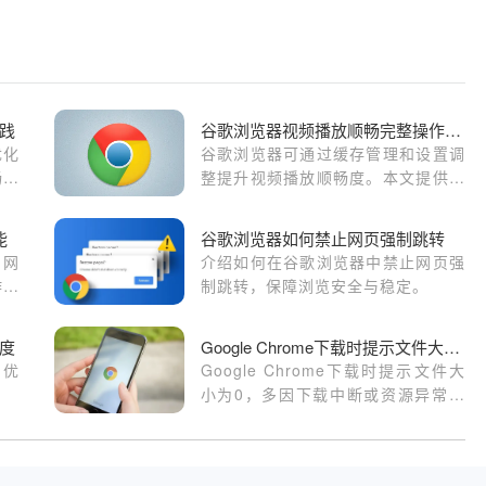
践
谷歌浏览器视频播放顺畅完整操作方法
优化
谷歌浏览器可通过缓存管理和设置调
畅的
整提升视频播放顺畅度。本文提供下
载后的完整操作方法，保证观看体验
流畅无卡顿。
能
谷歌浏览器如何禁止网页强制跳转
用网
介绍如何在谷歌浏览器中禁止网页强
作、
制跳转，保障浏览安全与稳定。
页操
度
Google Chrome下载时提示文件大小为0怎么办
，优
Google Chrome下载时提示文件大
小为0，多因下载中断或资源异常，
提供解决方案，帮助用户恢复正常文
件下载。