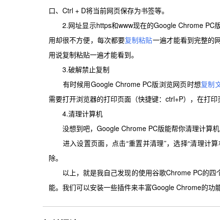
口、Ctrl + D将当前网页保存为书签等。
2.网址显示https和www现在的Google Chrom
用却很不方便，每次都要
复制粘贴
一遍才能看到完整的网
用说复制粘贴一遍才能看到。
3.破解禁止复制
有时候用Google Chrome PC版浏览网页时想
复制
需要打开浏览器的打印页面（快捷键：ctrl+P），在打
4.清理计算机
没想到吧，Google Chrome PC版能帮你清理计
进入设置页面，点击“重置并清理”，选择“清理计算
除。
以上，就是我自己发现的使用谷歌Chrome PC的四个
能。我们可以安装一些插件来丰富Google Chrome