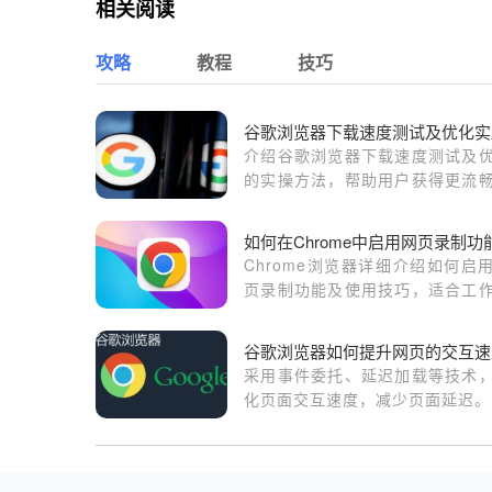
相关阅读
攻略
教程
技巧
谷歌浏览器下载速度测试及优化实
介绍谷歌浏览器下载速度测试及
的实操方法，帮助用户获得更流
下载体验。
如何在Chrome中启用网页录制功
Chrome浏览器详细介绍如何启
页录制功能及使用技巧，适合工
教学和内容创作用户高效录制网
作。
谷歌浏览器如何提升网页的交互速
采用事件委托、延迟加载等技术
化页面交互速度，减少页面延迟。