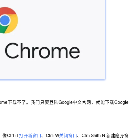
ome下载不了。我们只要登陆Google中文官网，就能下载Google
Ctrl+T
打开新窗口
、Ctrl+W
关闭窗口
、Ctrl+Shift+N 新建隐身窗