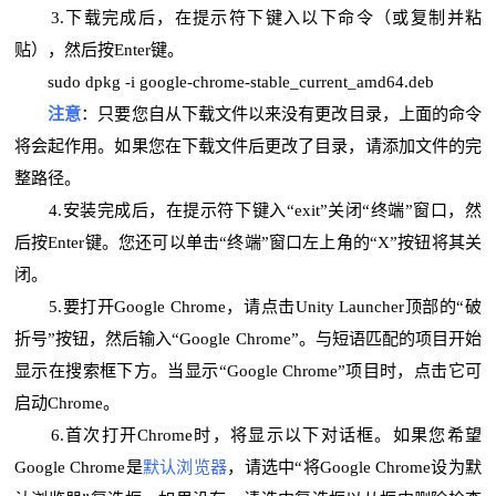
3.下载完成后，在提示符下键入以下命令（或复制并粘
贴），然后按Enter键。
sudo dpkg -i google-chrome-stable_current_amd64.deb
注意
：只要您自从下载文件以来没有更改目录，上面的命令
将会起作用。如果您在下载文件后更改了目录，请添加文件的完
整路径。
4.安装完成后，在提示符下键入“exit”关闭“终端”窗口，然
后按Enter键。您还可以单击“终端”窗口左上角的“X”按钮将其关
闭。
5.要打开Google Chrome，请点击Unity Launcher顶部的“破
折号”按钮，然后输入“Google Chrome”。与短语匹配的项目开始
显示在搜索框下方。当显示“Google Chrome”项目时，点击它可
启动Chrome。
6.首次打开Chrome时，将显示以下对话框。如果您希望
Google Chrome是
默认浏览器
，请选中“将Google Chrome设为默