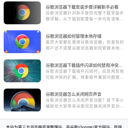
题
谷歌浏览器下载安装步骤详解新手必看
谷歌浏览器针对新手提供完整下载安装步
骤详解，从下载到配置每一步均有清晰指
导，帮助用户快速完成安装。
谷歌浏览器如何管理本地存储
虽然大家都在使用谷歌浏览器，但是有的
用户还不清楚谷歌浏览器如何管理本地存
储？于是，本文为大家准备了详细的操作
教程。
谷歌浏览器下载插件闪退如何禁用冲突扩展
谷歌浏览器下载插件闪退时，应禁用其他
可能冲突的扩展，排查插件兼容问题提升
稳定性。
谷歌浏览器怎么关闭网页声音
谷歌浏览器怎么关闭声音功能？接下来小
编就给大家带来谷歌浏览器关闭声音功能
流程介绍，大家千万不要错过了。
本站为第三方浏览器资源整理站，非谷歌(Google)官方网站。所提