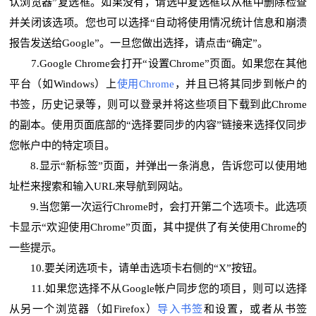
认浏览器”复选框。如果没有，请选中复选框以从框中删除检查
并关闭该选项。您也可以选择“自动将使用情况统计信息和崩溃
报告发送给Google”。一旦您做出选择，请点击“确定”。
7.Google Chrome会打开“设置Chrome”页面。如果您在其他
平台（如Windows）上
使用Chrome
，并且已将其同步到帐户的
书签，历史记录等，则可以登录并将这些项目下载到此Chrome
的副本。使用页面底部的“选择要同步的内容”链接来选择仅同步
您帐户中的特定项目。
8.显示“新标签”页面，并弹出一条消息，告诉您可以使用地
址栏来搜索和输入URL来导航到网站。
9.当您第一次运行Chrome时，会打开第二个选项卡。此选项
卡显示“欢迎使用Chrome”页面，其中提供了有关使用Chrome的
一些提示。
10.要关闭选项卡，请单击选项卡右侧的“X”按钮。
11.如果您选择不从Google帐户同步您的项目，则可以选择
从另一个浏览器（如Firefox）
导入书签
和设置，或者从书签