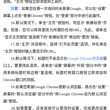
选框。“主页”按钮立即添加到工具栏。
注意：
如果您在第一次询问时未登录Google，可以在“设置”
屏幕上点击“登录Chrome”按钮，在“登录”部分中进行此操作。
16.默认情况下，单击“主页”按钮时，将显示“新建标签”页
面。但是，您可以将其更改为所需的任何URL。为此，请单击
“显示主页按钮”复选框下的“新建标签页”旁边的“更改”链接。
17.在“主页”对话框中，选择“打开此页面”选项，并在单击
“主页”按钮时输入要显示的URL。
18.默认情况下，标题栏不会显示在
Google Chrome浏览器
窗
口上。要更改此选项，请单击“设置”屏幕的“外观”部分中的“使
用系统标题栏和边框”复选框。标题栏和窗口按钮立即添加到
Chrome窗口的顶部。
19.如果您希望Google Chrome是默认浏览器，请点击“设置”
屏幕的“默认浏览器”部分中的“将Google Chrome设为默认浏览
器”按钮。
20.如果需要，还有其他可以更改的设置。完成更改设置