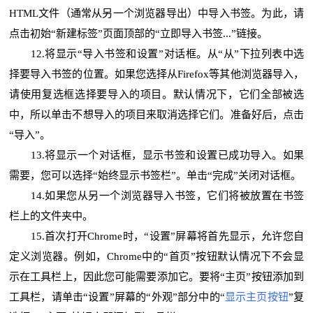
HTML文件（通常从另一个浏览器导出）中导入书签。为此，请
点击初始“新建标签”页面顶部的“立即导入书签...”链接。
12.将显示“导入书签和设置”对话框。从“从”下拉列表中选
择要导入书签的位置。如果您选择从Firefox等其他浏览器导入，
请使用复选框选择要导入的项目。默认情况下，它们全部被选
中，所以单击不想导入的项目来取消选择它们。准备好后，点击
“导入”。
13.将显示一个对话框，显示书签和设置已成功导入。如果
需要，您可以选择“始终显示书签栏”。单击“完成”关闭对话框。
14.如果您从另一个浏览器导入书签，它们将被放置在书签
栏上的文件夹中。
15.首次打开Chrome时，“设置”屏幕将首先显示，允许您自
定义浏览器。例如，Chrome中的“首页”按钮默认情况下不会显
示在工具栏上，因此您可能需要添加它。要将“主页”按钮添加到
工具栏，请单击“设置”屏幕的“外观”部分中的“
显示主页按钮
”复