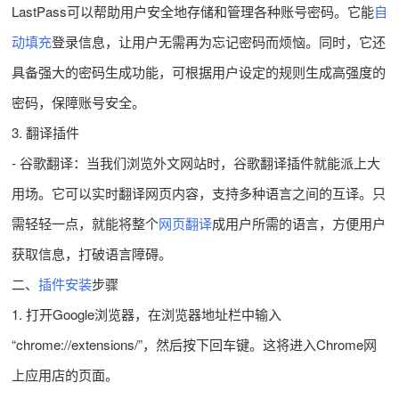
LastPass可以帮助用户安全地存储和管理各种账号密码。它能
自
动填充
登录信息，让用户无需再为忘记密码而烦恼。同时，它还
具备强大的密码生成功能，可根据用户设定的规则生成高强度的
密码，保障账号安全。
3. 翻译插件
- 谷歌翻译：当我们浏览外文网站时，谷歌翻译插件就能派上大
用场。它可以实时翻译网页内容，支持多种语言之间的互译。只
需轻轻一点，就能将整个
网页翻译
成用户所需的语言，方便用户
获取信息，打破语言障碍。
二、
插件安装
步骤
1. 打开Google浏览器，在浏览器地址栏中输入
“chrome://extensions/”，然后按下回车键。这将进入Chrome网
上应用店的页面。