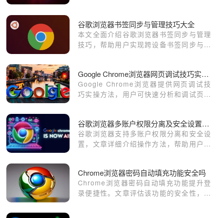
确，保证安装成功，同时提升浏览器在
Mac环境下的运行效率。
谷歌浏览器书签同步与管理技巧大全
本文全面介绍谷歌浏览器书签同步与管理
技巧，帮助用户实现跨设备书签同步与高
效分类整理，提升网页收藏和访问效率，
优化浏览体验。
Google Chrome浏览器网页调试技巧实操方法
Google Chrome浏览器提供网页调试技
巧实操方法，用户可快速分析和调试页面
元素，优化网页结构，提高开发效率和浏
览器操作精度。
谷歌浏览器多账户权限分离及安全设置操作方法
谷歌浏览器支持多账户权限分离和安全设
置，文章详细介绍操作方法，帮助用户管
理多个账号，保障信息安全和使用便捷
性。
Chrome浏览器密码自动填充功能安全吗
Chrome浏览器密码自动填充功能提升登
录便捷性。文章评估该功能的安全性，帮
助用户放心使用。