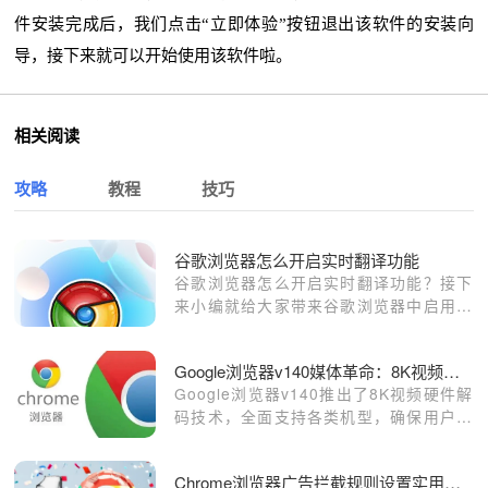
件安装完成后，我们点击“立即体验”按钮退出该软件的安装向
导，接下来就可以开始使用该软件啦。
相关阅读
攻略
教程
技巧
谷歌浏览器怎么开启实时翻译功能
谷歌浏览器怎么开启实时翻译功能？接下
来小编就给大家带来谷歌浏览器中启用实
时翻译功能步骤详解，有需要的朋友赶紧
来看看吧。
Google浏览器v140媒体革命：8K视频硬件解码全机型适配
Google浏览器v140推出了8K视频硬件解
码技术，全面支持各类机型，确保用户可
以流畅播放高质量视频，带来更高的视听
体验。
Chrome浏览器广告拦截规则设置实用教程分享