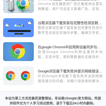
Chrome浏览器提供广告拦截规则设置实
用教程，用户可自定义屏蔽广告，实现干
净浏览体验，提高网页加载速度和操作便
捷性。
谷歌浏览器下载安装包完整性检测及数字签名验证教程
教授谷歌浏览器下载安装包完整性检测与
数字签名验证的操作步骤，确保文件安全
与可信。
在google Chrome中启用跨设备同步功能提升使用体验
启用Google Chrome的跨设备同步功
能，实现书签、密码等数据的无缝同步，
提升在不同设备间的使用体验。
Google浏览器下载失败并提示网络错误的解决方案
针对Google浏览器下载失败并出现网络
错误提示的问题，详细介绍排查和解决方
案。
本站为第三方浏览器资源整理站，非谷歌(Google)官方网站。所提
供软件仅为个人学习测试使用，请于下载后24小时内删除。