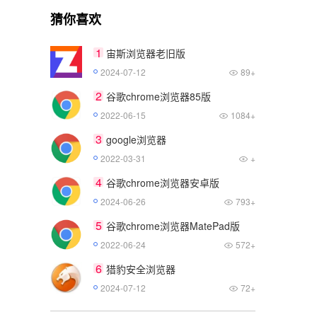
猜你喜欢
1
宙斯浏览器老旧版
2024-07-12
89+
2
谷歌chrome浏览器85版
2022-06-15
1084+
3
google浏览器
2022-03-31
+
4
谷歌chrome浏览器安卓版
2024-06-26
793+
5
谷歌chrome浏览器MatePad版
2022-06-24
572+
6
猎豹安全浏览器
2024-07-12
72+