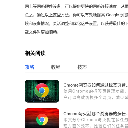
网卡等网络硬件设备，可以提供更快的网络连接速度，从
总之，通过以上这些方法，你可以有效地提高 Google
境和设备情况，灵活调整和优化这些设置，以获得最佳的下载
载文件时更加顺畅。
相关阅读
攻略
教程
技巧
Chrome浏览器如何通过
使用Chrome的标签页管理功能
户可以高效切换多个网页，减少
时间，从而提升网页的切换速度
用效率。
Chrome与火狐哪个浏
本文分析Chrome与火狐在多任
理方面的效率，比较它们的任务