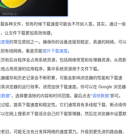
器来下载各种文件，但有时候下载速度可能会不尽如人意。其实，通过一些
速度，让文件下载更加高效快捷。
速度慢
的常见原因之一。确保你的设备连接到稳定、高速的网络，可以
切换到有线网络，看是否能
提升下载速度
。
签页和后台程序会占用系统资源，包括网络带宽和处理器资源，从而影
其他占用资源的应用程序，集中系统资源用于文件下载。
览器缓存和历史记录会不断积累，可能会影响浏览器的性能和下载速
浏览器的运行效率，进而加快下载速度。你可以在 Google 浏览器
览数据
”，选择要清除的内容和时间范围，最后点击“
清除数据
”即可。
载过程，提高下载速度和稳定性。它们通常具有多线程下载、断点续传
可以在网上搜索并下载适合自己的下载管理器，然后在浏览器中设置默
较老旧，可能无法充分发挥网络的速度潜力。升级到更先进的路由器、