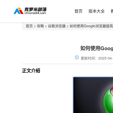
首页
版本大全
首页
>
攻略
>
谷歌浏览器
> 如何使用Google浏览器提
如何使用Goo
更新时间：2025-04-
正文介绍