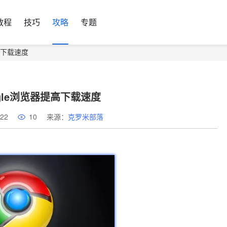
教程
技巧
攻略
专题
高下载速度
gle浏览器提高下载速度
22
10
来源：
克罗米部落