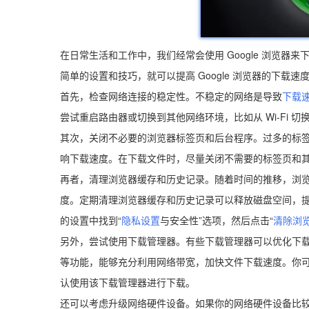
在日常生活和工作中，我们经常会使用 Google 浏览
简单的设置和技巧，就可以提高 Google 浏览器的下载
首先，检查网络连接的稳定性。不稳定的网络是导致
下载
尝试重启路由器或切换到其他网络环境，比如从 Wi-Fi 
其次，关闭不必要的浏览器标签页和后台程序。过多的标
响下载速度。在下载文件时，尽量关闭不需要的标签页和
再者，清理浏览器缓存和历史记录。随着时间的推移，浏
度。定期清理浏览器缓存和历史记录可以释放磁盘空间，提高
的设置中找到“
隐私设置
与安全性”选项，然后点击“
清除浏
另外，尝试使用下载管理器。有些下载管理器可以优化下
等功能，能够充分利用网络带宽，加快文件下载速度。你
认使用该下载管理器进行下载。
还可以考虑升级网络硬件设备。如果你的网络硬件设备比