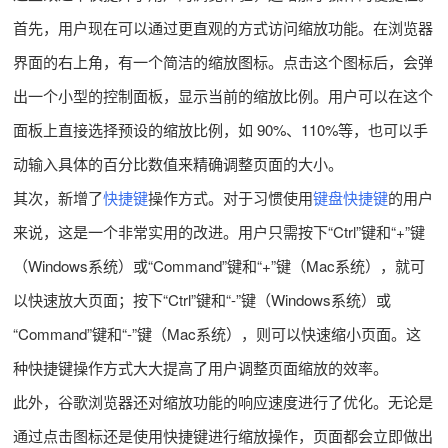
首先，用户现在可以通过更直观的方式访问缩放功能。在浏览器
界面的右上角，有一个简洁的缩放图标。点击这个图标后，会弹
出一个小型的控制面板，显示当前的缩放比例。用户可以在这个
面板上直接选择预设的缩放比例，如 90%、110%等，也可以手
动输入具体的百分比数值来精确调整页面的大小。
其次，新增了
快捷键
操作方式。对于习惯使用
键盘快捷键
的用户
来说，这是一个非常实用的改进。用户只需按下“Ctrl”键和“+”键
（Windows系统）或“Command”键和“+”键（Mac系统），就可
以快速放大页面；按下“Ctrl”键和“-”键（Windows系统）或
“Command”键和“-”键（Mac系统），则可以快速缩小页面。这
种快捷键操作方式大大提高了用户调整页面缩放的效率。
此外，谷歌浏览器还对缩放功能的响应速度进行了优化。无论是
通过点击图标还是使用快捷键进行缩放操作，页面都会立即做出