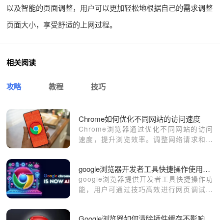
以及智能的页面调整，用户可以更加轻松地根据自己的需求调整
页面大小，享受舒适的上网过程。
相关阅读
攻略
教程
技巧
Chrome如何优化不同网站的访问速度
Chrome浏览器通过优化不同网站的访问
速度，提升浏览效率。调整网络请求和资
源加载方式，确保不同类型网站都能快速
加载和响应。
google浏览器开发者工具快捷操作使用技巧实操教程
google浏览器提供开发者工具快捷操作功
能，用户可通过技巧高效进行网页调试和
优化，提升开发效率，快速定位问题，同
时改善页面性能和使用体验。
Google浏览器如何清除插件缓存不影响主进程