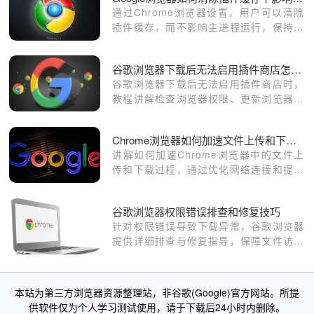
通过Chrome浏览器设置，用户可以清除
插件缓存，而不影响主进程运行，保持浏
览器的正常功能，确保高效浏览。
谷歌浏览器下载后无法启用插件商店怎么办
谷歌浏览器下载后无法启用插件商店时，
教程讲解检查浏览器权限、更新浏览器版
本及重新登录账号的方法，帮助用户恢复
访问插件商店的功能。
Chrome浏览器如何加速文件上传和下载过程
讲解如何加速Chrome浏览器中的文件上
传和下载过程，通过优化网络连接和提升
数据传输效率，提升用户体验。
谷歌浏览器权限错误排查和修复技巧
针对权限错误导致下载异常，谷歌浏览器
提供详细排查与修复指导，保障文件访问
权限正常。
本站为第三方浏览器资源整理站，非谷歌(Google)官方网站。所提
供软件仅为个人学习测试使用，请于下载后24小时内删除。