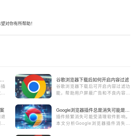
希望对你有所帮助！
歌浏览器插件加载速度优化技巧与实测
谷歌浏览器下载后如何开启内容过滤
器插
谷歌浏览器下载后可开启内容过滤功
载、
能，帮助用户屏蔽广告和不良内容，
。
优化浏览环境。
案
Google浏览器插件总是消失可能是哪些清理软件影响
闪退
插件频繁消失可能受清理软件影响。
浏览
本文分析Google浏览器插件消失的
原因，指导用户合理设置清理软件，