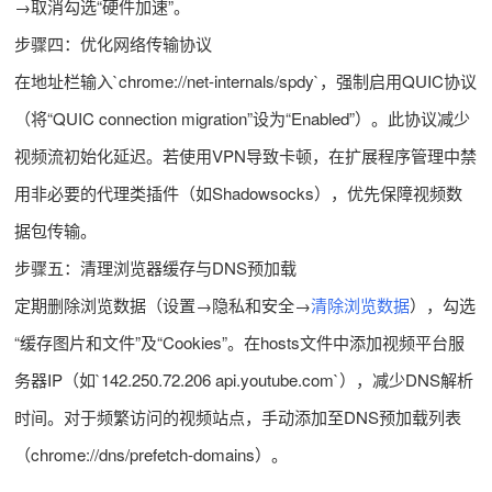
→取消勾选“硬件加速”。
步骤四：优化网络传输协议
在地址栏输入`chrome://net-internals/spdy`，强制启用QUIC协议
（将“QUIC connection migration”设为“Enabled”）。此协议减少
视频流初始化延迟。若使用VPN导致卡顿，在扩展程序管理中禁
用非必要的代理类插件（如Shadowsocks），优先保障视频数
据包传输。
步骤五：清理浏览器缓存与DNS预加载
定期删除浏览数据（设置→隐私和安全→
清除浏览数据
），勾选
“缓存图片和文件”及“Cookies”。在hosts文件中添加视频平台服
务器IP（如`142.250.72.206 api.youtube.com`），减少DNS解析
时间。对于频繁访问的视频站点，手动添加至DNS预加载列表
（chrome://dns/prefetch-domains）。