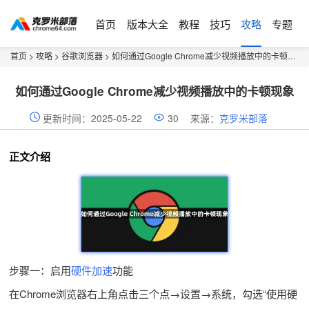
首页
版本大全
教程
技巧
攻略
专题
首页
>
攻略
>
谷歌浏览器
> 如何通过Google Chrome减少视频播放中的卡顿现象
如何通过Google Chrome减少视频播放中的卡顿现象
更新时间：2025-05-22
30
来源：
克罗米部落
正文介绍
步骤一：启用
硬件加速
功能
在Chrome浏览器右上角点击三个点→设置→系统，勾选“使用硬