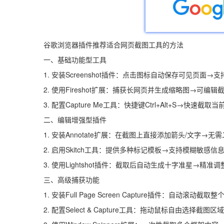
谷歌浏览器插件推荐适合网页截图工具的方法
一、基础功能型工具
1. 安装Screenshot插件：点击图标自动保存可见页面→支
2. 使用Fireshot扩展：捕获长网页并生成缩略图→可编
3. 配置Capture Me工具：快捷键Ctrl+Alt+S→快速截
二、编辑增强型插件
1. 安装Annotate扩展：在截图上直接添加箭头/文字→
2. 启用Skitch工具：提供多种标记模板→支持模糊敏感信
3. 使用Lightshot插件：截取后自动生成十字准星→精准
三、高级捕获功能
1. 安装Full Page Screen Capture插件：自动滚动
2. 配置Select & Capture工具：拖动鼠标自由选择截