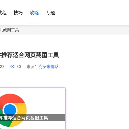
教程
技巧
攻略
专题
页截图工具
件推荐适合网页截图工具
23
30
来源：
克罗米部落