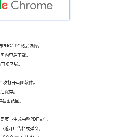
持PNG/JPG格式选择。
辑截图内容后下载。
取当前可视区域。
无需二次打开画图软件。
息后保存。
调整截图范围。
截取整个网页→生成完整PDF文件。
图区域→避开广告栏或弹窗。