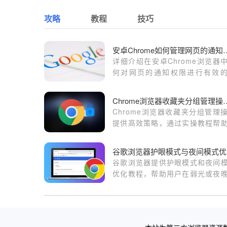
攻略
教程
技巧
安卓Chrome如何
详细介绍在安卓Chrome浏览器
何对网页的通知权限进行有效
理，包括允许、禁止和自定义设
操作。
Chrome浏览器收藏夹分
Chrome浏览器收藏夹分组管理
提供高效策略，通过实操教程帮
户高效整理书签，实现收藏夹分
晰与便捷使用。
谷
谷歌浏览器提供护眼模式和夜间
优化教程，帮助用户在弱光或夜
境下舒适浏览网页，降低眼睛疲
同时提升浏览器使用体验和长时
作便捷性。