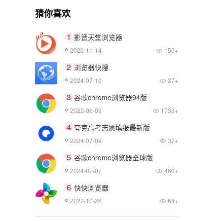
猜你喜欢
1
影音天堂浏览器
2022-11-14
150+
2
浏览器快搜
2024-07-10
37+
3
谷歌chrome浏览器94版
2022-06-09
1738+
4
夸克高考志愿填报最新版
2024-07-09
37+
5
谷歌chrome浏览器全球版
2024-07-07
460+
6
快快浏览器
2022-10-26
64+