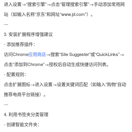
进入设置→“搜索引擎”→点击“管理搜索引擎”→手动添加常用网
站（如输入名称“京东”和网址“www.jd.com”）。
---
3. 安装扩展程序增强建议
- 添加推荐插件：
访问Chrome
应用商店
→搜索“Site Suggester”或“QuickLinks”→
点击“添加到Chrome”→授权后自动生成快捷访问列表。
- 配置规则：
点击扩展图标→进入设置→设置关键词匹配（如输入“购物”自动
推荐电商平台链接）。
---
4. 利用书签夹分类管理
- 创建智能文件夹：