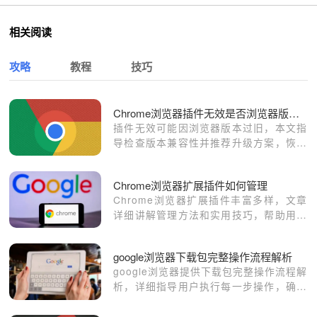
相关阅读
攻略
教程
技巧
Chrome浏览器插件无效是否浏览器版本太旧
插件无效可能因浏览器版本过旧，本文指
导检查版本兼容性并推荐升级方案，恢复
插件功能。
Chrome浏览器扩展插件如何管理
Chrome浏览器扩展插件丰富多样，文章
详细讲解管理方法和实用技巧，帮助用户
高效安装、整理和使用插件，实现功能最
大化利用和操作便捷化。
google浏览器下载包完整操作流程解析
google浏览器提供下载包完整操作流程解
析，详细指导用户执行每一步操作，确保
下载安装顺利完成，同时避免常见错误，
提高安装效率和安全性。