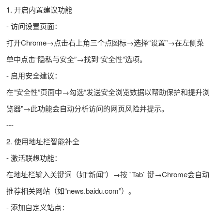
1. 开启内置建议功能
- 访问设置页面：
打开Chrome→点击右上角三个点图标→选择“设置”→在左侧菜
单中点击“隐私与安全”→找到“安全性”选项。
- 启用安全建议：
在“安全性”页面中→勾选“发送安全浏览数据以帮助保护和提升浏
览器”→此功能会自动分析访问的网页风险并提示。
---
2. 使用地址栏智能补全
- 激活联想功能：
在地址栏输入关键词（如“新闻”）→按 `Tab` 键→Chrome会自动
推荐相关网站（如“news.baidu.com”）。
- 添加自定义站点：