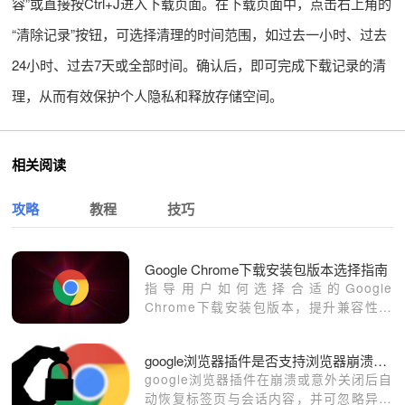
容”或直接按Ctrl+J进入下载页面。在下载页面中，点击右上角的
“清除记录”按钮，可选择清理的时间范围，如过去一小时、过去
24小时、过去7天或全部时间。确认后，即可完成下载记录的清
理，从而有效保护个人隐私和释放存储空间。
相关阅读
攻略
教程
技巧
Google Chrome下载安装包版本选择指南
指导用户如何选择合适的Google
Chrome下载安装包版本，提升兼容性和
使用体验。
google浏览器插件是否支持浏览器崩溃自动恢复
google浏览器插件在崩溃或意外关闭后自
动恢复标签页与会话内容，并可忽略异常