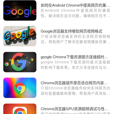
如何在Android Chrome中提高网页的兼容性
在Android Chrome中提高网页的兼容
性，解决网页显示问题，确保网页在不同
设备和操作系统上的一致性，提升用户浏
览体验。
Google浏览器支持哪些网页视频格式
介绍谷歌浏览器支持的主流网页视频格
式，帮助用户了解浏览器视频播放的兼容
性及优化方案。
google Chrome下载资源提示连接超时怎么加速响应
google Chrome下载资源时提示连接超
时影响下载效率。本文分享连接优化与加
速技巧，帮助用户提升响应速度，保障下
载顺畅。
Chrome浏览器插件是否适合网页内容批量编辑
介绍Chrome浏览器插件如何支持网页内
容的批量编辑和管理，帮助用户高效处理
大量网页文本和数据。
Chrome浏览器GPU资源超频调试与性能监控工具
学习如何使用Chrome浏览器的GPU资源