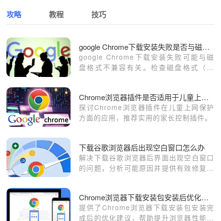
攻略
教程
技巧
google Chrome下载安装失败是否与磁盘格式有关
google Chrome下载安装失败可能与磁
盘格式不兼容有关。检查磁盘格式（如
NTFS或FAT32），确保安装路径符合系
统要求。
Chrome浏览器插件是否适用于儿童上网保护
探讨Chrome浏览器插件在儿童上网保护
方面的应用，推荐实用的家长控制插件。
下载谷歌浏览器后出现空白窗口怎么办
解决下载谷歌浏览器后界面出现空白窗口
的问题，分析可能原因并提供有效修复方
案。
Chrome浏览器下载安装包安装后优化建议
提供了Chrome浏览器下载安装包安装完
成后的优化建议，帮助提升浏览器性能和