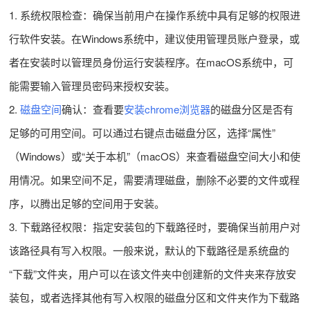
1. 系统权限检查：确保当前用户在操作系统中具有足够的权限进
行软件安装。在Windows系统中，建议使用管理员账户登录，或
者在安装时以管理员身份运行安装程序。在macOS系统中，可
能需要输入管理员密码来授权安装。
2.
磁盘空间
确认：查看要
安装chrome浏览器
的磁盘分区是否有
足够的可用空间。可以通过右键点击磁盘分区，选择“属性”
（Windows）或“关于本机”（macOS）来查看磁盘空间大小和使
用情况。如果空间不足，需要清理磁盘，删除不必要的文件或程
序，以腾出足够的空间用于安装。
3. 下载路径权限：指定安装包的下载路径时，要确保当前用户对
该路径具有写入权限。一般来说，默认的下载路径是系统盘的
“下载”文件夹，用户可以在该文件夹中创建新的文件夹来存放安
装包，或者选择其他有写入权限的磁盘分区和文件夹作为下载路