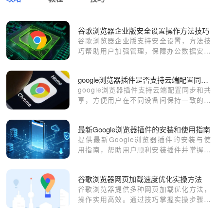
谷歌浏览器企业版安全设置操作方法技巧
谷歌浏览器企业版支持安全设置，方法技
巧帮助用户加强管理，保障办公数据安全
与使用稳定性。
google浏览器插件是否支持云端配置同步共享
google浏览器插件支持云端配置同步和共
享，方便用户在不同设备间保持一致的插
件设置和使用体验。
最新Google浏览器插件的安装和使用指南
提供最新Google浏览器插件的安装与使
用指南，帮助用户顺利安装插件并掌握使
用技巧，通过插件增强浏览器功能，提升
浏览器性能和体验。
谷歌浏览器网页加载速度优化实操方法
谷歌浏览器提供多种网页加载优化方法，
操作实用高效。通过技巧掌握实操步骤，
可显著提升浏览速度，减少等待时间，打