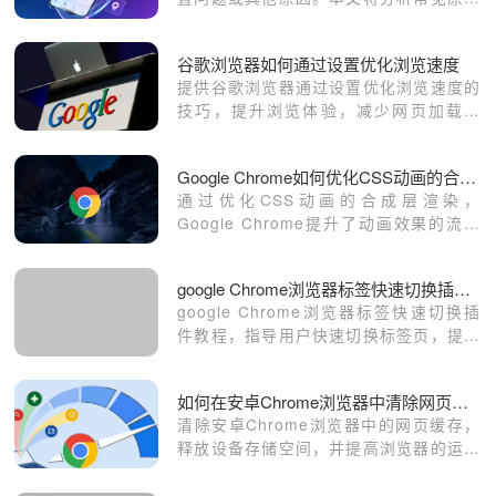
并提供解决方法，帮助您恢复密码保存功
能，保障账户安全。
谷歌浏览器如何通过设置优化浏览速度
提供谷歌浏览器通过设置优化浏览速度的
技巧，提升浏览体验，减少网页加载时
间。
Google Chrome如何优化CSS动画的合成层渲染
通过优化CSS动画的合成层渲染，
Google Chrome提升了动画效果的流畅
性和网页性能，提供更好的视觉体验。
google Chrome浏览器标签快速切换插件教程
google Chrome浏览器标签快速切换插
件教程，指导用户快速切换标签页，提升
浏览效率。
如何在安卓Chrome浏览器中清除网页缓存来释放存储空间
清除安卓Chrome浏览器中的网页缓存，
释放设备存储空间，并提高浏览器的运行
速度，确保设备不受缓存积累影响，保持
流畅体验。