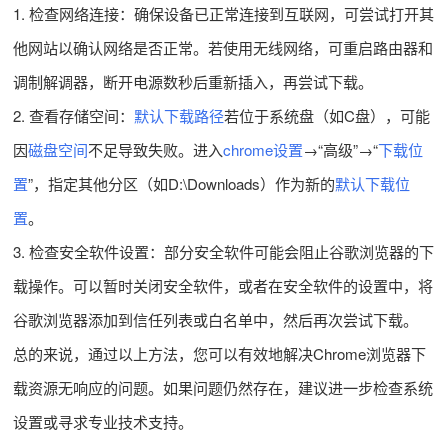
1. 检查网络连接：确保设备已正常连接到互联网，可尝试打开其
他网站以确认网络是否正常。若使用无线网络，可重启路由器和
调制解调器，断开电源数秒后重新插入，再尝试下载。
2. 查看存储空间：
默认下载路径
若位于系统盘（如C盘），可能
因
磁盘空间
不足导致失败。进入
chrome设置
→“高级”→“
下载位
置
”，指定其他分区（如D:\Downloads）作为新的
默认下载位
置
。
3. 检查安全软件设置：部分安全软件可能会阻止谷歌浏览器的下
载操作。可以暂时关闭安全软件，或者在安全软件的设置中，将
谷歌浏览器添加到信任列表或白名单中，然后再次尝试下载。
总的来说，通过以上方法，您可以有效地解决Chrome浏览器下
载资源无响应的问题。如果问题仍然存在，建议进一步检查系统
设置或寻求专业技术支持。