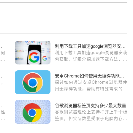
安装后如何设置隐私选项
利用下载工具加速google浏览器安装包获取
如何
利用下载工具加速google浏览器安装
人信
包获取，详细介绍加速下载方法、安
。
装步骤及配置技巧，帮助用户快速完
成浏览器安装并提升下载安装效率。
度提升方法和系统优化技巧
安卓Chrome如何使用无障碍功能增强网页浏览体验
题，
探讨如何通过安卓Chrome浏览器使
多种
用无障碍功能，帮助有特殊需求的用
用户
户优化网页浏览体验，提升网页访问
便捷性。
览器提高网页渲染性能
谷歌浏览器标签页支持多少最大数量
染性
谷歌浏览器理论上支持打开上千个标
加载
签页，但实际数量受限于电脑内存和
系统性能。过多标签页会占用大量资
源，建议合理分组和关闭无用标签以