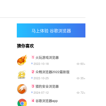
马上体验 谷歌浏览器
猜你喜欢
1
火玩游戏浏览器
2022-10-18
60+
2
众畅浏览器2022最新版
2022-10-25
35+
3
猎豹安全浏览器
2024-07-12
72+
4
谷歌浏览器app