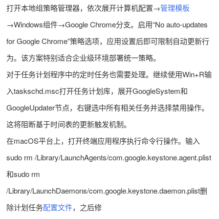
打开本地组策略管理器，依次展开计算机配置→
管理模板
→Windows组件→Google Chrome分支。启用“No auto-updates
for Google Chrome”策略选项，应用设置后即可限制自动更新行
为。该方案特别适合企业级环境部署统一策略。
对于任务计划程序中的定时任务也需要处理。继续使用Win+R输
入taskschd.msc打开任务计划库，展开GoogleSystem和
GoogleUpdater节点，右键选中所有相关任务并选择禁用操作。
这将阻断基于时间表的更新触发机制。
在macOS平台上，打开终端应用程序执行命令行操作。输入
sudo rm /Library/LaunchAgents/com.google.keystone.agent.plist
和sudo rm
/Library/LaunchDaemons/com.google.keystone.daemon.plist删
除计划任务
配置文件
，之后修