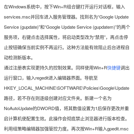
在Windows系统中，按下Win+R组合键打开运行对话框，输入
services.msc并回车进入服务管理器。找到名为“Google Update
Service (gupdate)”和“Google Update Service (gupdatem)”的两个
服务项，右键点击选择属性，将启动类型改为“禁用”，再点击停
止按钮确保当前实例不再运行。这种方法能有效阻止后台进程自
动检测新版本。
通过注册表实现更持久的控制效果。同样使用Win+R
快捷键
调出
运行窗口，输入regedit进入编辑器界面。导航至
HKEY_LOCAL_MACHINE\SOFTWARE\Policies\Google\Update
路径，若不存在则逐级创建对应文件夹。新建一个名为
NoAutoUpdate的DWORD值，将其数值设置为1后保存更改并重
启计算机使配置生效。此操作会彻底禁止浏览器进行版本检查。
利用组策略编辑器加强管控力度。再次按Win+R输入gpedit.msc