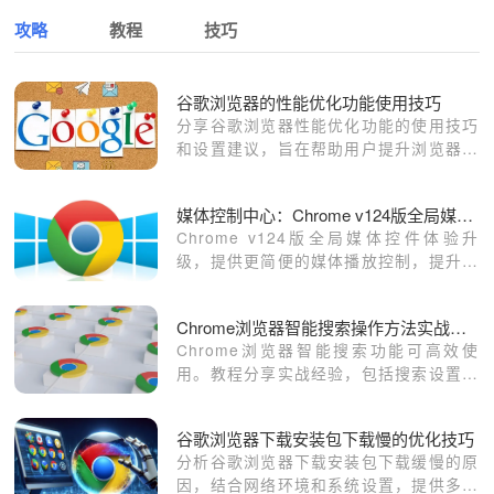
攻略
教程
技巧
谷歌浏览器的性能优化功能使用技巧
分享谷歌浏览器性能优化功能的使用技巧
和设置建议，旨在帮助用户提升浏览器性
能，获得更佳的上网体验。
媒体控制中心：Chrome v124版全局媒体控件体验
Chrome v124版全局媒体控件体验升
级，提供更简便的媒体播放控制，提升用
户在浏览视频和音频时的使用体验，确保
多平台一致性。
Chrome浏览器智能搜索操作方法实战经验教程
Chrome浏览器智能搜索功能可高效使
用。教程分享实战经验，包括搜索设置、
快捷操作和结果优化技巧，帮助用户快速
获取信息，提高搜索效率。
谷歌浏览器下载安装包下载慢的优化技巧
分析谷歌浏览器下载安装包下载缓慢的原
因，结合网络环境和系统设置，提供多种