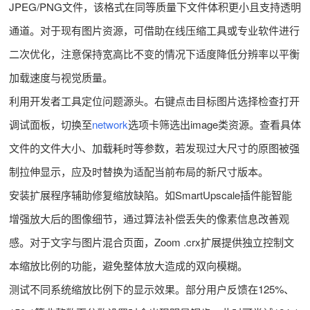
JPEG/PNG文件，该格式在同等质量下文件体积更小且支持透明
通道。对于现有图片资源，可借助在线压缩工具或专业软件进行
二次优化，注意保持宽高比不变的情况下适度降低分辨率以平衡
加载速度与视觉质量。
利用开发者工具定位问题源头。右键点击目标图片选择检查打开
调试面板，切换至
network
选项卡筛选出image类资源。查看具体
文件的文件大小、加载耗时等参数，若发现过大尺寸的原图被强
制拉伸显示，应及时替换为适配当前布局的新尺寸版本。
安装扩展程序辅助修复缩放缺陷。如SmartUpscale插件能智能
增强放大后的图像细节，通过算法补偿丢失的像素信息改善观
感。对于文字与图片混合页面，Zoom .crx扩展提供独立控制文
本缩放比例的功能，避免整体放大造成的双向模糊。
测试不同系统缩放比例下的显示效果。部分用户反馈在125%、