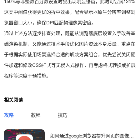
150%等非整数百分数设置时会出现明显锯齿，此时可尝试124%
这类中间值获得更优的折中效果。配合显示器原生分辨率调整浏
览器窗口大小，确保DPI匹配物理像素密度。
通过上述方法逐步排查处理，既能从浏览器底层设置入手改善基
础渲染机制，又能通过技术手段优化图片资源本身质量。重点在
于根据实际使用场景选择合适的解决方案组合，优先尝试关闭硬
件加速和修改CSS样式等无侵入式操作，再考虑格式转换或扩展
程序等深度干预措施。
相关阅读
攻略
教程
技巧
如何通过google浏览器提升网页的图像加载速度