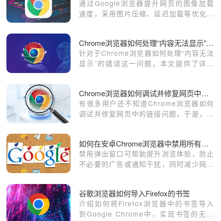
通过Google浏览器提升网页的图像加载
速度，采用图片压缩、延迟加载等优化方
法，确保图片快速显示，避免影响网页加
载时间，提升用户体验和页面响应速度。
Chrome浏览器如何处理“内容无法显示”的错误
针对于Chrome浏览器如何处理“内容无法
显示”的错误这一问题，本文提供了详细
的解决方法，一起学习下吧。
Chrome浏览器如何调试并修复网页中的链接问题
有很多用户还不知道Chrome浏览器如何
调试并修复网页中的链接问题，于是，本
文详细介绍了其中的操作方法，希望可以
给大家带来帮助。
如何在安卓Chrome浏览器中禁用所有弹出窗口
禁用弹出窗口可帮助提升浏览体验，防止
不必要的广告或通知干扰，同时减少网页
加载时的干扰，使浏览更专注于内容本
身。
谷歌浏览器如何导入Firefox的书签
介绍如何将Firefox浏览器中的书签导入
到Google Chrome中，实现书签的无缝